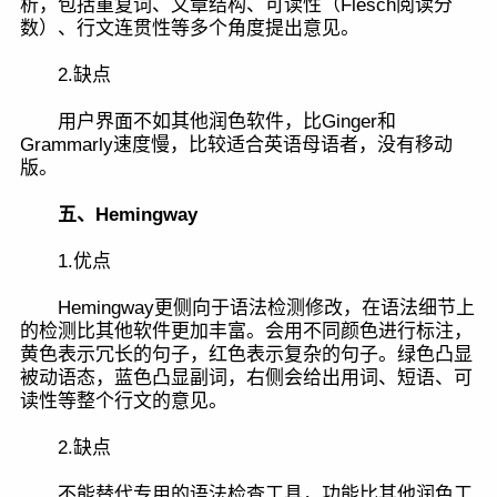
析，包括重复词、文章结构、可读性（Flesch阅读分
数）、行文连贯性等多个角度提出意见。
2.缺点
用户界面不如其他润色软件，比Ginger和
Grammarly速度慢，比较适合英语母语者，没有移动
版。
五、Hemingway
1.优点
Hemingway更侧向于语法检测修改，在语法细节上
的检测比其他软件更加丰富。会用不同颜色进行标注，
黄色表示冗长的句子，红色表示复杂的句子。绿色凸显
被动语态，蓝色凸显副词，右侧会给出用词、短语、可
读性等整个行文的意见。
2.缺点
不能替代专用的语法检查工具，功能比其他润色工