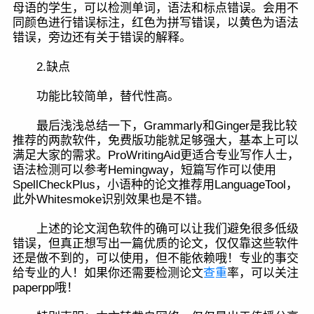
母语的学生，可以检测单词，语法和标点错误。会用不
同颜色进行错误标注，红色为拼写错误，以黄色为语法
错误，旁边还有关于错误的解释。
2.缺点
功能比较简单，替代性高。
最后浅浅总结一下，Grammarly和Ginger是我比较
推荐的两款软件，免费版功能就足够强大，基本上可以
满足大家的需求。ProWritingAid更适合专业写作人士，
语法检测可以参考Hemingway，短篇写作可以使用
SpellCheckPlus，小语种的论文推荐用LanguageTool，
此外Whitesmoke识别效果也是不错。
上述的论文润色软件的确可以让我们避免很多低级
错误，但真正想写出一篇优质的论文，仅仅靠这些软件
还是做不到的，可以使用，但不能依赖哦！专业的事交
给专业的人！如果你还需要检测论文
查重
率，可以关注
paperpp哦！