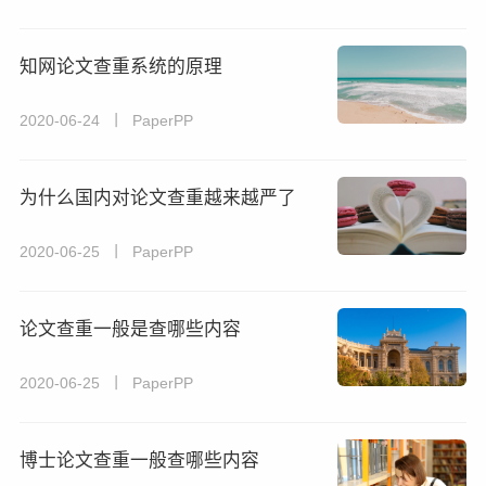
知网论文查重系统的原理
2020-06-24 丨 PaperPP
为什么国内对论文查重越来越严了
2020-06-25 丨 PaperPP
论文查重一般是查哪些内容
2020-06-25 丨 PaperPP
博士论文查重一般查哪些内容