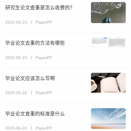
研究生论文查重是怎么收费的？
2020-06-23 丨 PaperPP
毕业论文去重的方法有哪些
2020-06-23 丨 PaperPP
毕业论文应该怎么写啊
2020-06-24 丨 PaperPP
毕业论文查重的标准是什么
2020-06-24 丨 PaperPP