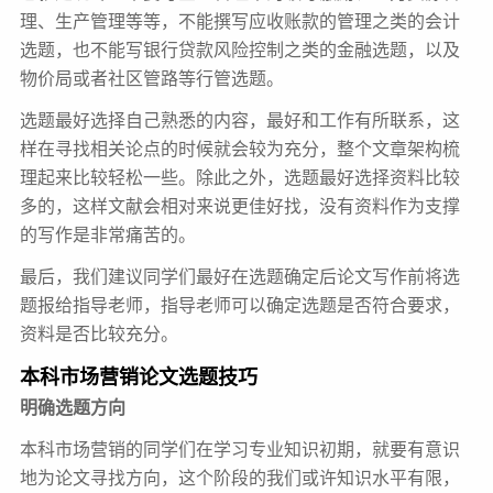
理、生产管理等等，不能撰写应收账款的管理之类的会计
选题，也不能写银行贷款风险控制之类的金融选题，以及
物价局或者社区管路等行管选题。
选题最好选择自己熟悉的内容，最好和工作有所联系，这
样在寻找相关论点的时候就会较为充分，整个文章架构梳
理起来比较轻松一些。除此之外，选题最好选择资料比较
多的，这样文献会相对来说更佳好找，没有资料作为支撑
的写作是非常痛苦的。
最后，我们建议同学们最好在选题确定后论文写作前将选
题报给指导老师，指导老师可以确定选题是否符合要求，
资料是否比较充分。
本科市场营销论文选题技巧
明确选题方向
本科市场营销的同学们在学习专业知识初期，就要有意识
地为论文寻找方向，这个阶段的我们或许知识水平有限，