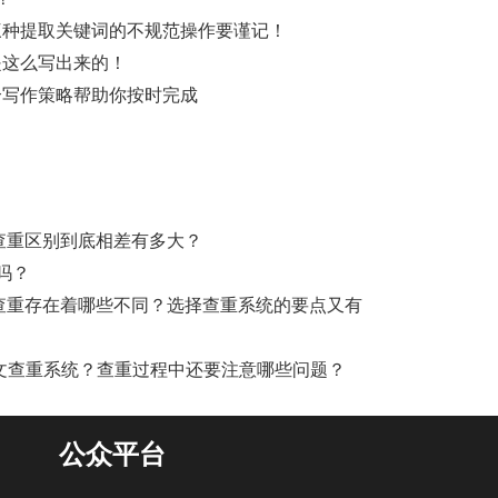
这三种提取关键词的不规范操作要谨记！
是这么写出来的！
个写作策略帮助你按时完成
文查重区别到底相差有多大？
重吗？
文查重存在着哪些不同？选择查重系统的要点又有
什么论文查重系统？查重过程中还要注意哪些问题？
公众平台