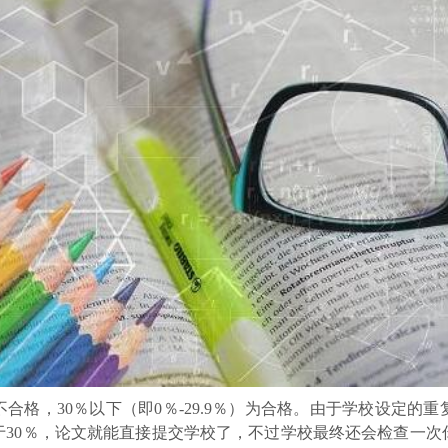
不合格，30％以下（即0％-29.9％）为合格。由于学校设定
于30％，论文就能直接提交学校了，不过学校最终还会检查一次