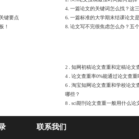
4. 一篇论文的关键词怎么找？
的关键要点
6. 一篇标准的大学期末结课论文
板！
8. 论文写不完很焦虑怎么办？五
2 . 知网初稿论文查重和定稿论
4 . 论文查重率0%能通过论文查
6 . 淘宝知网论文查重和学校论
哪些？
8 . sci期刊论文查重一般用
录
联系我们