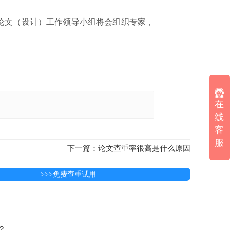
业论文（设计）工作领导小组将会组织专家，
在
线
客
服
下一篇：论文查重率很高是什么原因
>>>免费查重试用
？