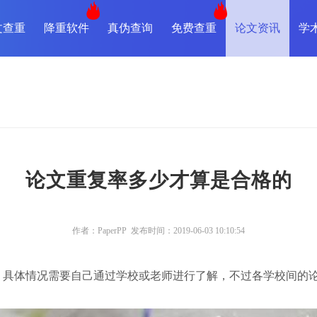
文查重
降重软件
真伪查询
免费查重
论文资讯
学
论文重复率多少才算是合格的
作者：PaperPP 发布时间：2019-06-03 10:10:54
，具体情况需要自己通过学校或老师进行了解，不过各学校间的
？