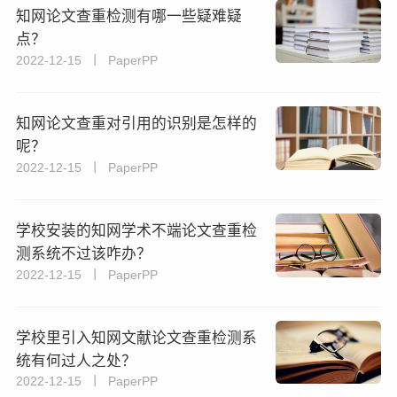
知网论文查重检测有哪一些疑难疑
点？
2022-12-15 丨 PaperPP
知网论文查重对引用的识别是怎样的
呢？
2022-12-15 丨 PaperPP
学校安装的知网学术不端论文查重检
测系统不过该咋办？
2022-12-15 丨 PaperPP
学校里引入知网文献论文查重检测系
统有何过人之处？
2022-12-15 丨 PaperPP