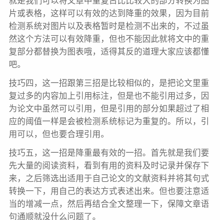
就是我们可以将文章中重复占比比较大的部分转换为图
片或表格，这样可以有效的达到降重的效果，因为目前
检测系统对图片以及表格暂时是检测不出来的，不过虽
然这个方法可以有效降重，但也不能因此就将文中的重
复部分都替换为图表哦，适得其反的道理大家应该都懂
吧。
技巧
四，这一招跟第三招是比较相似的，是把论文里重
复过多的内容加上引用标注，但是也不能引用过多，因
为论文中虽然可以引用，但是引用的部分如果超过了相
应的阈值一样是会被检测系统标记为重复的。所以，引
用可以，但也要合理引用。
技巧
五，这一招是降重最有效的一招。首先就是我们要
先大量的阅读资料，看到有用的资料及时记录并保存下
来，之后筛选出适用于自己论文的文献资料并将其句式
转换一下，用自己的表达方式表述出来。但也要注意适
当的增减一点，然后再结合全文整理一下，保障文章语
句通顺就没什么问题了。