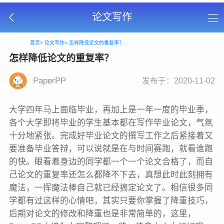
论文写作
首页>
论文写作>
怎样降低论文的重复率？
怎样降低论文的重复率？
PaperPP
发布于：2020-11-02
大学四年马上面临毕业，再加上是一年一度的毕业季，
各个大学即将毕业的学生基本都在写作毕业论文，气氛
十分地紧张。完成好毕业论文的撰写工作之后紧接着又
要准备毕业答辩，可以说就是在与时间赛跑，就看谁跑
的快。眼看着身边的同学都一个一个论文合格了，而自
己论文的重复率还怎么都降不下去，真想此时此刻拥有
魔法，一挥魔法棒自己就已经搞定论文了。相信很多同
学都有过这样的心情吧，其实只要你掌握了降重技巧，
后期对论文的修改和降重也是非常简单的，这里，