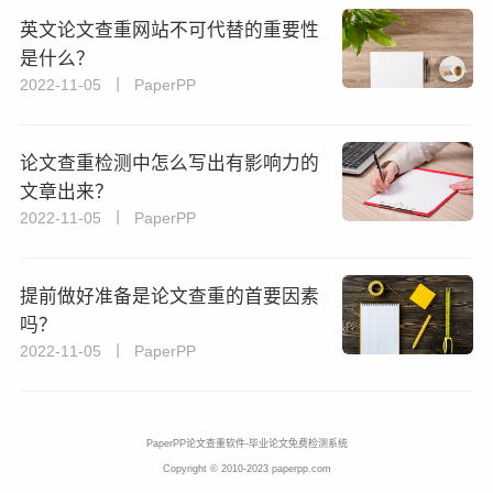
英文论文查重网站不可代替的重要性
是什么？
2022-11-05 丨 PaperPP
论文查重检测中怎么写出有影响力的
文章出来？
2022-11-05 丨 PaperPP
提前做好准备是论文查重的首要因素
吗？
2022-11-05 丨 PaperPP
PaperPP论文查重软件-毕业论文免费检测系统
Copyright © 2010-2023 paperpp.com