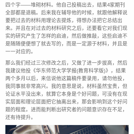
四个字——堆砌材料。他自己投稿出去，结果4家期刊
全部都是退稿。后来我在辅导他的时候，就跟他解释说
要把过去的材料用理论去提炼，得想办法把它总结出
来。并且在对过去的材料研究之后，还要看它对我们现
实的研究产生了怎样的启迪，然后做推敲，这些启迪不
是随随便便想了就去写的，而是一定源于材料，并且是
一一对应的。
那么我们经过三次修改之后，又做了进一步拔高，然后
我建议他投《华东师范大学学报(教育科学版)》，结果
两个多月以后，来信说他这篇稿件要录用，请勿他投，
我同事就非常高兴。我的意思是说，材料虽然宝贵，但
论证水平没出来，就算它本身是个好问题，可没有在现
实层面和理论层面把它抽离出来，那会影响到这个好问
题的程度。进而能判断出研究者的问题意识存在不足，
还有待提升。