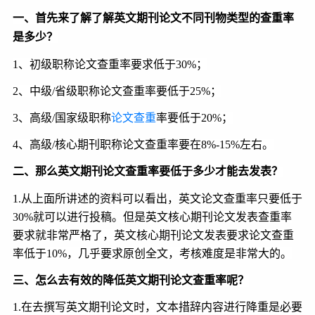
一、首先来了解了解
英文期刊论文不同
刊物类型的查重率
是多少？
1、初级职称论文查重率要求低于30%；
2、中级/省级职称论文查重率要低于25%；
3、高级/国家级职称
论文查重
率要低于20%；
4、高级/核心期刊职称论文查重率要在8%-15%左右。
二、那么
英文期刊论文查重率要低于多少才能去发表？
1.
从上面所讲述的资料可以看出，英文论文查重率只要低于
30%就可以进行投稿。
但是
英文核心期刊论文发表查重率
要求就非常严格了，英文核心期刊论文发表要求论文查重
率低于10%，几乎要求原创全文，考核难度是非常大的。
三、怎么去有效的降低
英文期刊论文查重率呢？
1.
在去撰写英文期刊论文时，文本措辞内容进行降重是必要