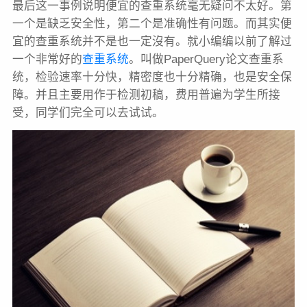
最后这一事例说明便宜的查重系统毫无疑问不太好。第
一个是缺乏安全性，第二个是准确性有问题。而其实便
宜的查重系统并不是也一定沒有。就小编编以前了解过
一个非常好的
查重系统
。叫做PaperQuery论文查重系
统，检验速率十分快，精密度也十分精确，也是安全保
障。并且主要用作于检测初稿，费用普遍为学生所接
受，同学们完全可以去试试。