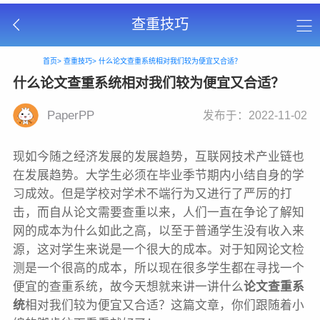
查重技巧
首页>
查重技巧>
什么论文查重系统相对我们较为便宜又合适？
什么论文查重系统相对我们较为便宜又合适？
PaperPP
发布于：2022-11-02
现如今随之经济发展的发展趋势，互联网技术产业链也
在发展趋势。大学生必须在毕业季节期内小结自身的学
习成效。但是学校对学术不端行为又进行了严厉的打
击，而自从论文需要查重以来，人们一直在争论了解知
网的成本为什么如此之高，以至于普通学生没有收入来
源，这对学生来说是一个很大的成本。对于知网论文检
测是一个很高的成本，所以现在很多学生都在寻找一个
便宜的查重系统，故今天想就来讲一讲什么
论文查重系
统
相对我们较为便宜又合适？这篇文章，你们跟随着小