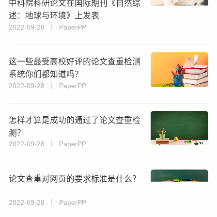
中科院科研论文在国际期刊《自然综
述：地球与环境》上发表
2022-09-28 丨 PaperPP
这一些最受高校好评的论文查重检测
系统你们都知道吗？
2022-09-28 丨 PaperPP
怎样才算是成功的通过了论文查重检
测？
2022-09-28 丨 PaperPP
论文查重对网页的要求标准是什么？
2022-09-28 丨 PaperPP