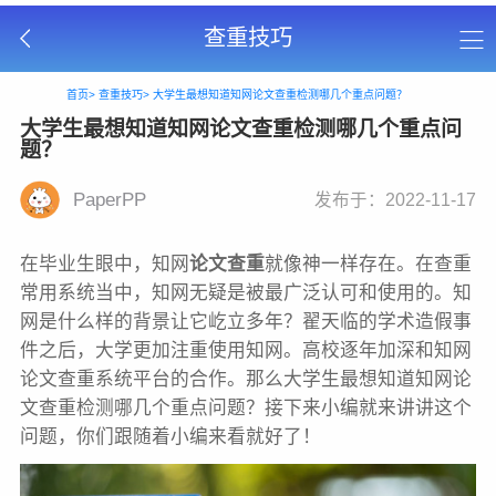
查重技巧
首页>
查重技巧>
大学生最想知道知网论文查重检测哪几个重点问题？
大学生最想知道知网论文查重检测哪几个重点问
题？
PaperPP
发布于：2022-11-17
在毕业生眼中，知网
论文查重
就像神一样存在。在查重
常用系统当中，知网无疑是被最广泛认可和使用的。知
网是什么样的背景让它屹立多年？翟天临的学术造假事
件之后，大学更加注重使用知网。高校逐年加深和知网
论文查重系统平台的合作。那么大学生最想知道知网论
文查重检测哪几个重点问题？接下来小编就来讲讲这个
问题，你们跟随着小编来看就好了！