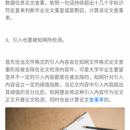
数据信息论文查重，依照一句话持续超出十几个字标识
符反复来判断毕业论文重复或是剽窃，计算该论文查重
率。
3、引入也要被知网所检测。
首先恰当文件格式的引入內容会在知网文件格式论文查
重阶段被去除在论文检测內容外，可是大学毕业生要留
意并不一定的引入內容都是在被去除的，知网针对引入
內容设立一定的阀值指数，当论文内容中引入內容超出
其阀值的百分比后，知网便会将这种引入內容作为论文
正文开展论文检测，同时也会计算论文
查重率
的。