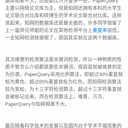
据库相差不大，但是都比万方要多一些，PaperQuery
主要以网络论文库为主，但是知网还拥有本科的大学生
论文联合对比库和硕博生的学术论文联合对比库。这样
说起来，知网的数据库还是最全面的，许多同学借鉴了
上一届师兄师姐的论文在其他检测平台上
重复率
很低，
一去知网检测就傻眼了，原因其实就在这两个数据库。
其次维普的检测算法是关键词检测，所以一种物质的性
质不管怎么介绍都是那些关键词，很容易就被维普判定
为抄袭，PaperQuery采用比例算法，即超过30%重复就
标为黄色，超过65%重复就标为红色，而知网检测算法
较为宽松，为十三字符检测算法，超过十三字符重复就
会被标记出来。而在检测算法上，维普、万方、
PaperQuery与知网相差不大。
最后随着科学技术的发展以及国内对于学术不端现象的