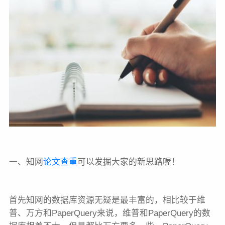
一、知网
论文查重
可以发掘大家的新思路喔！
首先知网的数据库资源无疑是最丰富的，相比较于维
普、万方和PaperQuery来说，维普和PaperQuery的数