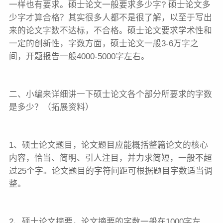
一样也有要求。硕士论文一般要求多少字? 硕士论文多
少字才算合格？其实很多人都不是很了解，以至于写出
来的论文字数不达标，不合格。硕士论文要求学术性和
一定的创新性，字数方面，硕士论文一般3-6万字之
间，开题报告一般4000-5000字左右。
二、小编来详细讲一下硕士论文各个部分所要求的字数
是多少？（拓展资料）
1、硕士论文题目，论文题目应能概括整篇论文的核心
内容，恰当、简明、引人注目，并力求简短，一般不超
过25个字。论文题目的字符间距可根据题目字数适当调
整。
2、硕士论文摘要，论文摘要的字数一般在1000字左