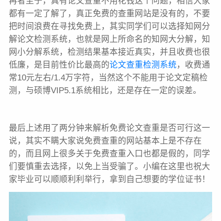
再者至于，真有论文查重不用花钱这个问题，相信大家
都有一定了解了，真正免费的查重网站是没有的，不要
把时间浪费在寻找免费上，其实同学们可以选择知网分
解论文检测系统，也就是网上所命名的知网大分解，知
网小分解系统，检测结果基本接近真实，并且收费也很
低廉，是目前性价比最高的
论文查重检测系统
，收费通
常10元左右/1.4万字符，当然这个不能用于论文定稿检
测，与硕博VIP5.1系统相比，还是存在一定的误差。
最后上述用了两分钟来解析免费论文查重是否可行这一
说，其实不瞒大家说免费查重的网站基本上是不存在
的，而且网上很多关于免费查重入口也都是假的，同学
们要慎重去选择，以免上当受骗了。小编在这里也祝大
家毕业可以顺顺利利举行，拿到自己想要的学位证书！