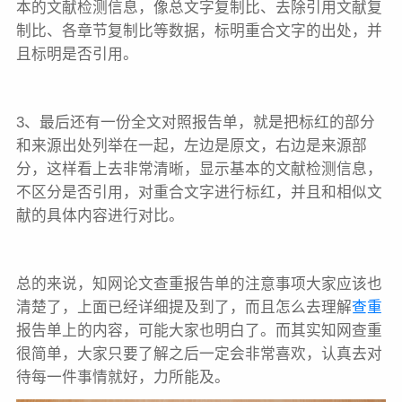
本的文献检测信息，像总文字复制比、去除引用文献复
制比、各章节复制比等数据，标明重合文字的出处，并
且标明是否引用。
3、最后还有一份全文对照报告单，就是把标红的部分
和来源出处列举在一起，左边是原文，右边是来源部
分，这样看上去非常清晰，显示基本的文献检测信息，
不区分是否引用，对重合文字进行标红，并且和相似文
献的具体内容进行对比。
总的来说，知网论文查重报告单的注意事项大家应该也
清楚了，上面已经详细提及到了，而且怎么去理解
查重
报告单上的内容，可能大家也明白了。而其实知网查重
很简单，大家只要了解之后一定会非常喜欢，认真去对
待每一件事情就好，力所能及。