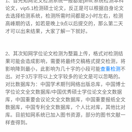
1、首先知网论文检测系统一般都是pmlc系统检测本科
论文，vip5.1检测硕士论文，反正是可以根据自身论文
去选择检测系统，检测所需时间都是2小时左右，检测
高峰期的话，如若是晚上9点以后提交的，那么第二天
才可以出来结果，大家了解一下就好。
2、其次知网学位论文检测为整篇上传，格式对检测结
果可能会造成影响，需要将最终交稿格式提交检测，将
影响降到最小，此影响为几十字的小段可能
查重检测
不
出。对于3万字符以上文字较多的论文是可以忽略的。
对比数据库为：中国学术期刊网络出版总库，中国博士
学位论文全文数据库/中国优秀硕士学位论文全文数据
库，中国重要会议论文全文数据库，中国重要报纸全文
数据库，中国专利全文数据库，个人比对库，其他比对
库。目前知网系统已加入图书资源，部分的图书文献一
样查得到。