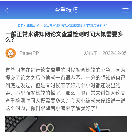
查重技巧
首页>
查重技巧>
一般正常来讲知网论文查重检测时间大概需要多久？
一般正常来讲知网论文查重检测时间大概需要多
久？
PaperPP
发布于：2022-12-05
有些同学在进行
论文查重
的时候就会比较的心急，因为
提交了论文之后心情就一直很忐忑，十分的想知道自己
到底过没过，但是有时候等了好几个小时都还没出结
果，心里面就比较的慌了。那么一般正常来讲知网论文
查重检测时间大概需要多久？今天小编就来仔细说一说
这个问题，你们跟随着小编来了解就好了！