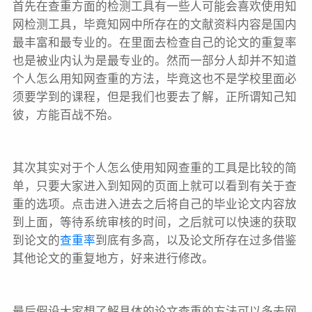
首先在查重方面的检测工具有一些人可能会喜欢使用知
网检测工具，毕竟知网中所存在的文献资料内容是国内
最丰富和最专业的。在里面去检查自己的论文的重复率
也是被业内认为是最专业的。然而一部分人却并不知道
个人怎么用知网查重的方法，毕竟这也不是学校里面必
须要学到的课程，但是我们也要去了解，正所谓知己知
彼，方能百战不殆。
其次其实对于个人怎么使用知网查重的工具是比较的简
单，只要大家进入到知网的页面上就可以看到有关于查
重的选项。点击进入进去之后将自己的毕业论文内容放
到上面，等待系统审核的时间，之后就可以快速的获取
到论文的
查重率
到底有多高，以及论文所存在过多借鉴
其他论文的重复地方，好来进行修改。
最后假设大家想了解具体的论文查重的方法可以多去网