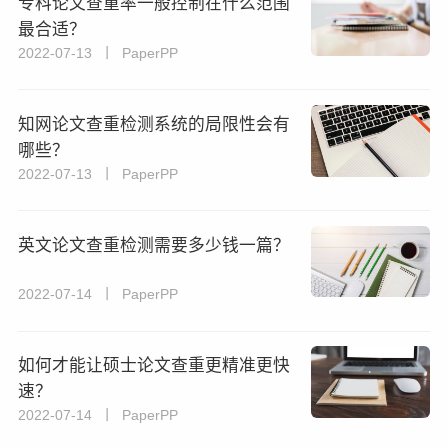
专科论文查重率一般控制在什么范围
最合适？
2022-07-13 丨 PaperPP
知网论文查重检测系统的局限性会有
哪些？
2022-07-13 丨 PaperPP
英文论文查重检测需要多少钱一篇？
2022-07-14 丨 PaperPP
如何才能让硕士论文查重更精准更快
速？
2022-07-14 丨 PaperPP