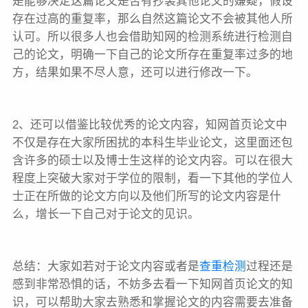
是能够决定这篇论文是否有抄袭其他论文的嫌疑，假设
存在过高的重复率，那么自然这篇论文不会被其他人所
认可。所以很多人也会借助知网的检测系统进行检测自
己的论文，明确一下自己的论文所存在重复率过多的地
方，结果如果不尽人意，还可以进行修改一下。
2、还可以借鉴比较优秀的论文内容，知网首页论文中
不仅是存在大家所困扰的本科生毕业论文，这里面还包
含许多的硕士以及博士生这样的论文内容。可以在很大
程度上突破大家对于学位的限制，看一下其他的学位人
士正在所做的论文方向以及他们所写的论文内容是什
么，增长一下自己对于论文的见识。
总结：大家如若对于论文内容或者是
查重检测
过程还是
感到非常恐惧的话，不妨多去看一下知网首页论文的知
识，可以帮助大家去熟悉和掌握论文的内容需要去准备