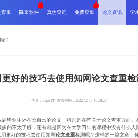
文查重
降重软件
真伪查询
免费查重
论文资讯
学
测呢？
用更好的技巧去使用知网论文查重检
作者：PaperPP 发布时间：2022-12-17 16:58:20
应届毕业生还在愁自己的论文，特别是在有关于论文查重方面。
很多的不太了解，还有就是因为在大学四年的课程中没有什么人
么用更好的技巧去使用知网
论文查重
检测呢？这样的一篇文章，