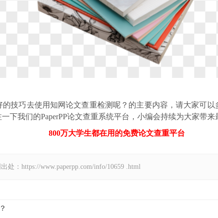
好的技巧去使用知网论文查重检测呢？的主要内容，请大家可以
下我们的PaperPP论文查重系统平台，小编会持续为大家带
800万大学生都在用的免费
论文查重
平台
//www.paperpp.com/info/10659 .html
？