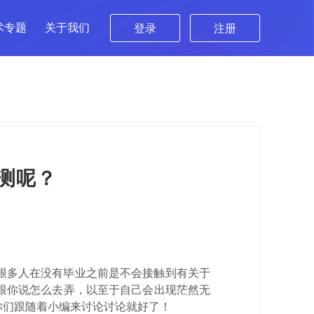
术专题
关于我们
登录
注册
测呢？
很多人在没有毕业之前是不会接触到有关于
跟你说怎么去弄，以至于自己会出现茫然无
你们跟随着小编来讨论讨论就好了！