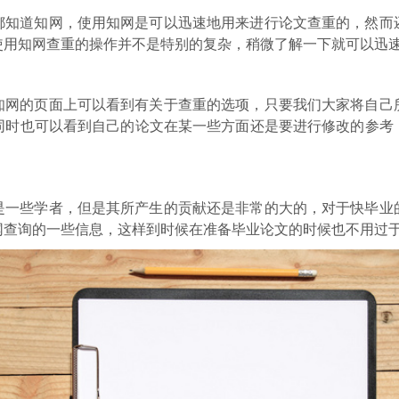
都知道知网，使用知网是可以迅速地用来进行论文查重的，然而
使用知网查重的操作并不是特别的复杂，稍微了解一下就可以迅
知网的页面上可以看到有关于查重的选项，只要我们大家将自己
同时也可以看到自己的论文在某一些方面还是要进行修改的参考
是一些学者，但是其所产生的贡献还是非常的大的，对于快毕业
网查询的一些信息，这样到时候在准备毕业论文的时候也不用过