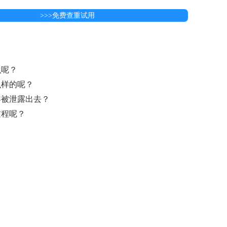
>>>免费查重试用
么呢？
么样的呢？
容被泄露出去？
过程呢？