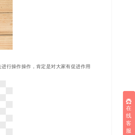
去进行操作操作，肯定是对大家有促进作用
在
线
客
服