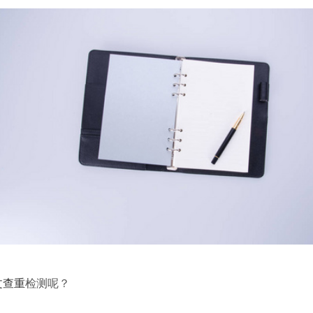
文查重
检测呢？