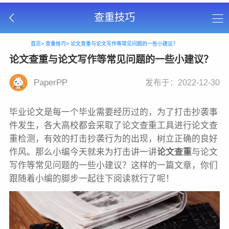
查重技巧
首页>
查重技巧>
论文查重与论文写作等常见问题的一些小建议？
论文查重与论文写作等常见问题的一些小建议？
PaperPP
发布于：2022-12-30
毕业论文是每一个毕业需要经历过的，为了打击抄袭事
件发生，各大高校都会采取了论文查重工具进行论文查
重检测，有效的打击抄袭行为的出现，树立正确的良好
作风。那么小编今天就来为打击讲一讲
论文查重
与论文
写作等常见问题的一些小建议？这样的一篇文章，你们
跟随着小编的脚步一起往下阅读就行了呢！