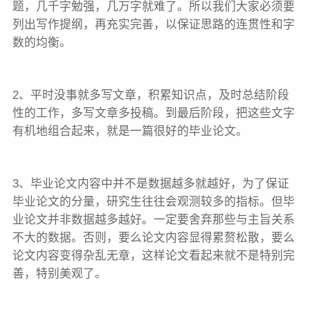
题，几千字勉强，几万字就难了。所以我们大家必须要
列出写作提纲，再充实完善，以保证思路的连贯性和字
数的均衡。
2、平时没事就多写文章，积累知识点，及时总结阶段
性的工作，多写文章多投稿。到最后阶段，把这些文字
有机地组合起来，就是一篇很好的毕业论文。
3、毕业论文内容中并不是数据越多就越好，为了保证
毕业论文的分量，研究生往往会观测较多的指标。但毕
业论文并非数据越多越好。一定要舍弃那些与主旨关系
不大的数据。否则，要么论文内容显得累赘松散，要么
论文内容变得杂乱无章，这样论文看起来就不是特别完
善，特别美观了。