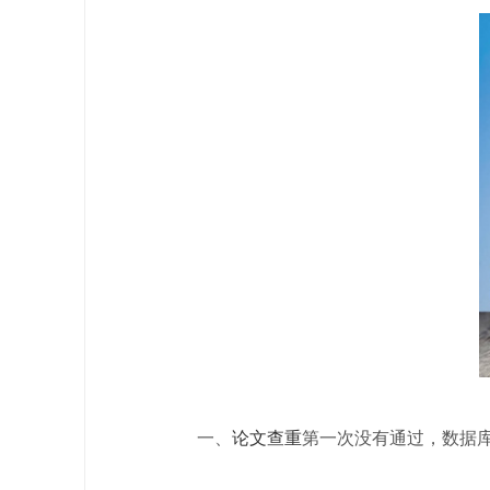
一、
论文查重
第一次没有通过，数据