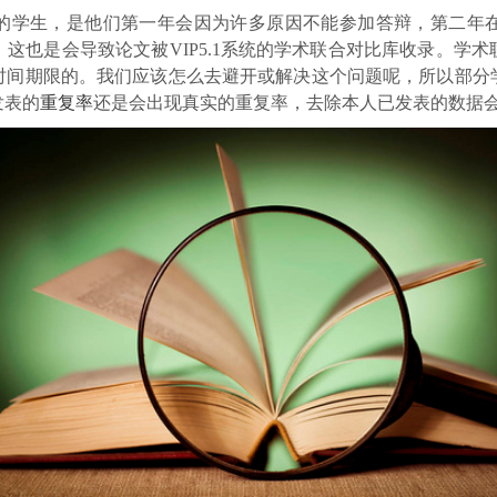
的学生，是他们第一年会因为许多原因不能参加答辩，第二年
这也是会导致论文被VIP5.1系统的学术联合对比库收录。学
时间期限的。我们应该怎么去避开或解决这个问题呢，所以部分
发表的
重复率
还是会出现真实的重复率，去除本人已发表的数据