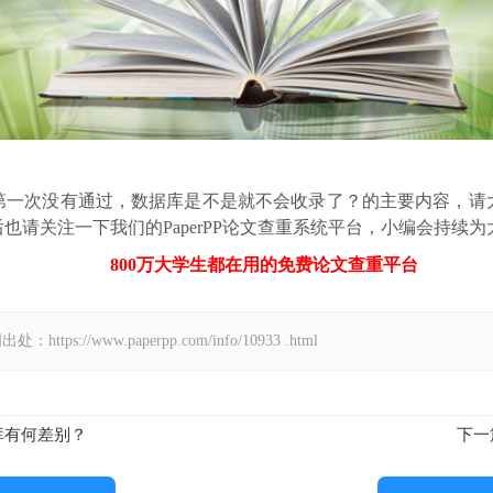
第一次没有通过，数据库是不是就不会收录了？的主要内容，请
也请关注一下我们的PaperPP论文查重系统平台，小编会持续
800万大学生都在用的免费
论文查重
平台
//www.paperpp.com/info/10933 .html
库有何差别？
下一