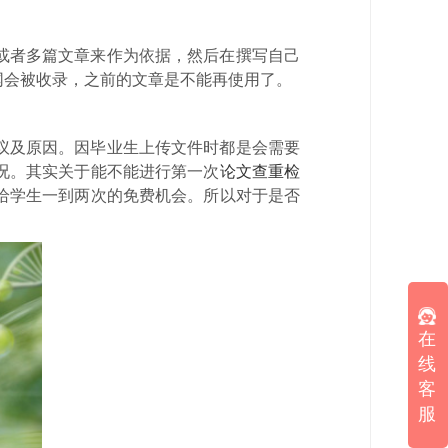
或者多篇文章来作为依据，然后在撰写自己
网会被收录，之前的文章是不能再使用了。
议及原因。因毕业生上传文件时都是会需要
况。其实关于能不能进行第一次
论文查重检
给学生一到两次的免费机会。所以对于是否
在
线
客
服