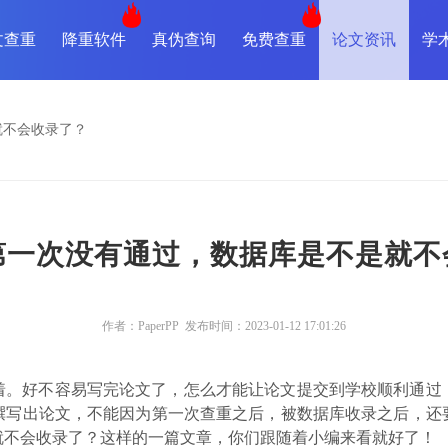
文查重
降重软件
真伪查询
免费查重
论文资讯
学
就不会收录了？
第一次没有通过，数据库是不是就不
作者：PaperPP 发布时间：2023-01-12 17:01:26
着。好不容易写完论文了，怎么才能让论文提交到学校顺利通过
撰写出论文，不能因为第一次查重之后，被数据库收录之后，还
就不会收录了？这样的一篇文章，你们跟随着小编来看就好了！