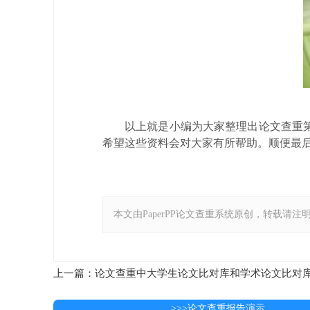
以上就是小编为大家整理出论文查重
希望这些资料会对大家有所帮助。顺便最后
本文由PaperPP论文查重系统原创，转载请注明出处：https:
上一篇：论文查重中大学生论文比对库和学术论文比对
>>>论文查重报告演示