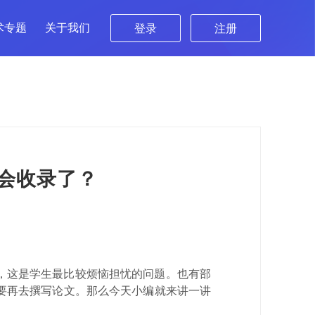
术专题
关于我们
登录
注册
会收录了？
，这是学生最比较烦恼担忧的问题。也有部
要再去撰写论文。那么今天小编就来讲一讲