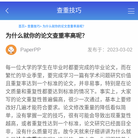
查重技巧
首页>
查重技巧>
为什么就你的论文查重率高呢？
为什么就你的论文查重率高呢？
PaperPP
发布于：2023-03-02
每一位大学的学生在毕业时都要完成的毕业论文，而在
繁忙的毕业季里，要完成学习一篇有学术问题研究价值
且重复率达到一个标准的论文，并非易事，特别是在论
文质量和重复性都要达到标准的情况下。事实上，大家
写的论文重复性普遍偏高，很少一次通过，基本上要修
改好几遍才能符合要求。论文修改重量的降低看似简
单，没有掌握一定的技巧，很有可能会导致出现重复性
越高，或者重复性达到一个标准，论文研究已经面目全
非，没有什么质量可言。故今天就来仔细讲讲为什么就