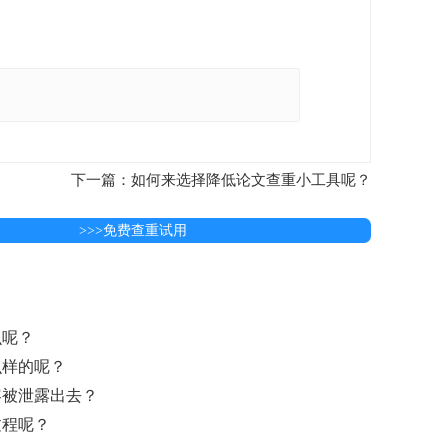
下一篇：如何来选择降低论文查重小工具呢？
>>>免费查重试用
么呢？
么样的呢？
容被泄露出去？
过程呢？