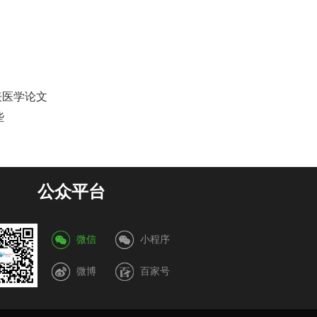
表医学论文
些
公众平台
微信
小程序
微博
百家号