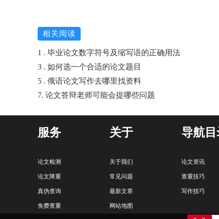
相关阅读
1 . 毕业论文数字符号及缩写语的正确用法
3 . 如何选一个合适的论文题目
5 . 俄语论文写作去哪里找资料
7. 论文答辩老师可能会提哪些问题
服务
关于
导航目
论文检测
关于我们
论文资讯
论文降重
常见问题
查重技巧
真伪查询
最新文章
写作技巧
免费查重
网站地图