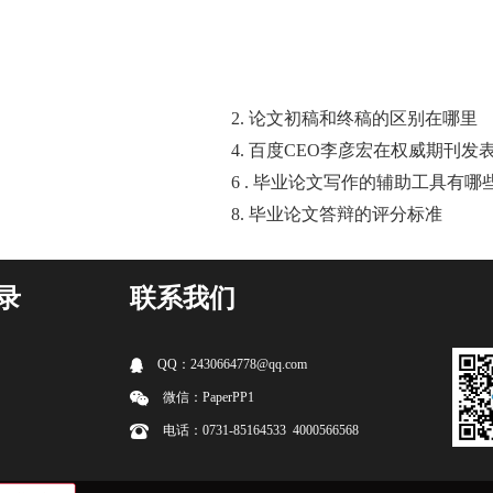
2. 论文初稿和终稿的区别在哪里
4. 百度CEO李彦宏在权威期刊发
6 . 毕业论文写作的辅助工具有哪
8. 毕业论文答辩的评分标准
录
联系我们
QQ：2430664778@qq.com
微信：PaperPP1
电话：0731-85164533 4000566568