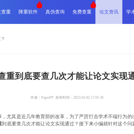
文查重
降重软件
真伪查询
免费查重
论文资讯
学
过？
查重到底要查几次才能让论文实现
作者：PaperPP 发布时间：2023-03-02 17:01:36
事，尤其是近几年教育部的改革，为了严厉打击学术不端行为的
重
到底要查几次才能让论文实现通过？接下来小编就针对这个问