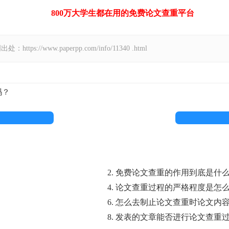
800万大学生都在用的免费
论文查重
平台
//www.paperpp.com/info/11340 .html
吗？
2. 免费论文查重的作用到底是什
4. 论文查重过程的严格程度是怎
6. 怎么去制止论文查重时论文内
8. 发表的文章能否进行论文查重