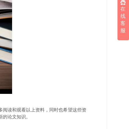
在
线
客
服
多阅读和观看以上资料，同时也希望这些资
最新的论文知识。