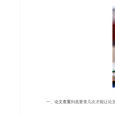
一、
论文查重
到底要查几次才能让论