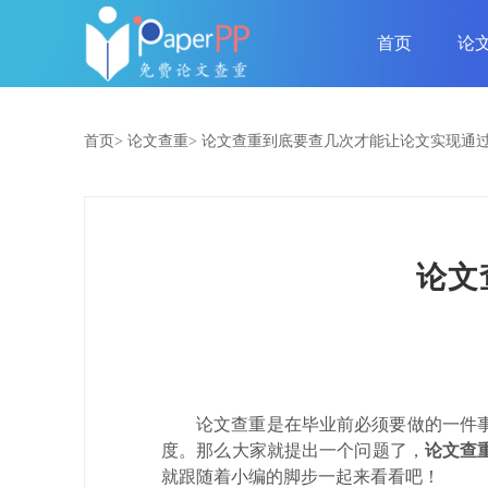
首页
论
首页>
论文查重>
论文查重到底要查几次才能让论文实现通
论文
论文查重是在毕业前必须要做的一件
度。那么大家就提出一个问题了，
论文查
就跟随着小编的脚步一起来看看吧！