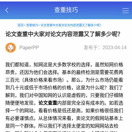
查重技巧
首页>
查重技巧>
论文查重中大家对论文内容泄露又了解多少呢？
论文查重中大家对论文内容泄露又了解多少呢？
PaperPP
发布于：2023-04-14
我们都知道，知网这是大多数学校的选择，虽然知网价格
昂贵，还因为他们会选择。基本的最终检测是需要花费两
三百元（具体价格来看市场）。那么，为什么市场仍能看
到几十元或低于市场价格的价格，这是为什么呢？我们了
解到，我们对中国知网的认识是虚假的，只要我们仔细随
随便便地发现，
论文查重
内部是完全没有成本的。如若选
择一个的网站，看看价格是低还是高，如果价格很低我们
有必要谨慎点。从总体情况来看，卖论文的假网站基本上
是同一个群体。所以我们不选择太便宜的知网网站去检