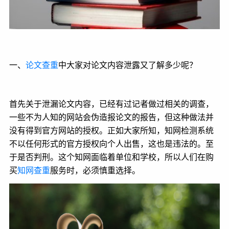
一、
论文查重
中大家对论文内容泄露又了解多少呢？
首先关于泄漏论文内容，已经有过记者做过相关的调查，
一些不为人知的网站会伪造报论文的报告，但这种做法并
没有得到官方网站的授权。正如大家所知，知网检测系统
不以任何形式的官方授权向个人出售，这也是违法的。至
于是否判刑。这个知网面临着单位和学校，所以人们在购
买
知网查重
服务时，必须慎重选择。