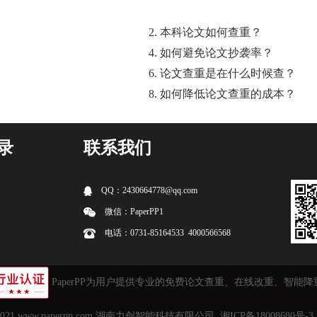
2. 本科论文如何查重？
4. 如何避免论文抄袭率？
6. 论文查重是在什么时候查？
8. 如何降低论文查重的成本？
录
联系我们
QQ：2430664778@qq.com
微信：PaperPP1
电话：0731-85164533 4000566568
PaperPP为用户提供专业的免费
论文查重
、在线改重、智能降
2021
www.paperpp.com
湖南力创智能科技有限公司.
湘ICP备18008680号-3