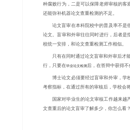
种腐败行为，二是可以保障老师审核的客
还能弥补机器论文查重检测的不足。
论文盲审在本科院校中的普及率不是
论文。盲审和外审往往同时进行，后者是
校统一安排，和论文查重检测工作相似。
只有在同时通过论文盲审和外审后才
行，只要在
后，在答辩中获得不
毕业论文检测
博士论文必须要经过盲审和外审，学
考察指标，在通过所有的审核后，学校会
国家对毕业生的论文审核工作越来越
文查重后的论文盲审了解多少，你怎么看