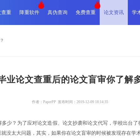
文查重
降重软件
真伪查询
免费查重
论文资讯
学
？
于毕业论文查重后的论文盲审你了解
作者：PaperPP 发布时间：2019-12-09 18:14:35
解多少？为了应对论文造假、论文抄袭和论文代写，学校出台了
重就没太大问题，其实，如果你在论文盲审的时候被发现存在学