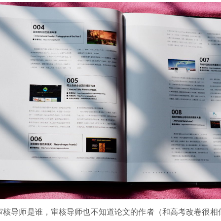
审核导师是谁，审核导师也不知道论文的作者（和高考改卷很相