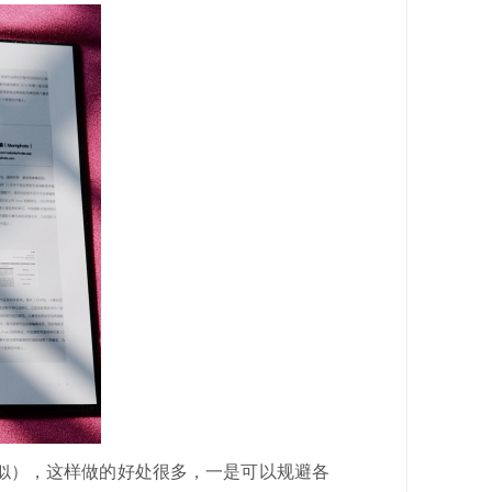
似），这样做的好处很多，一是可以规避各