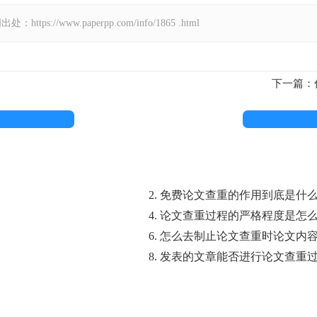
//www.paperpp.com/info/1865 .html
下一篇：
2. 免费论文查重的作用到底是什
4. 论文查重过程的严格程度是怎
6. 怎么去制止论文查重时论文内
8. 发表的文章能否进行论文查重