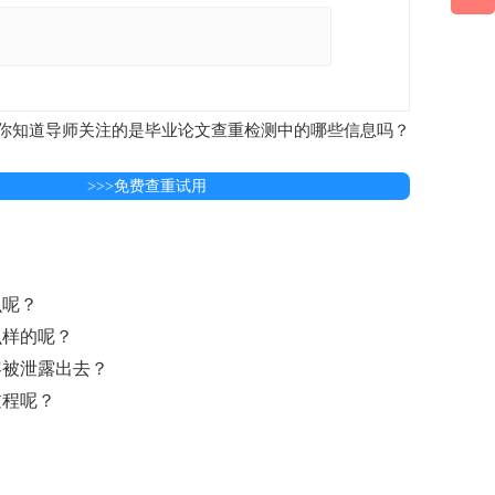
你知道导师关注的是毕业论文查重检测中的哪些信息吗？
>>>免费查重试用
么呢？
么样的呢？
容被泄露出去？
过程呢？