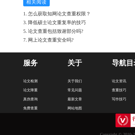
相关阅读
1. 怎么获取知网论文查重权限？
3. 降低硕士论文重复率的技巧
5. 论文查重包括致谢部分吗?
7. 网上论文查重安全吗?
服务
关于
导航目
论文检测
关于我们
论文资讯
论文降重
常见问题
查重技巧
真伪查询
最新文章
写作技巧
免费查重
网站地图
Copyright © 2010-