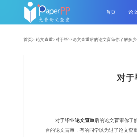
首页
论
首页>
论文查重>
​对于毕业论文查重后的论文盲审你了解多少
​对
对于
毕业
论文查重
后的论文盲审你了
台的论文盲审，有的同学以为过了论文查