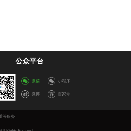
公众平台
微信
小程序
微博
百家号
重等服务！
All Rights Reserved.