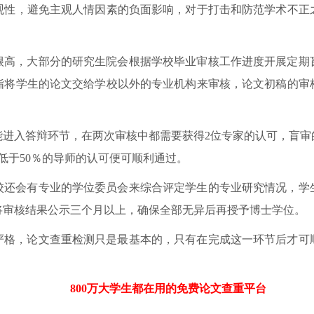
观性，避免主观人情因素的负面影响，对于打击和防范学术不正
很高，大部分的研究生院会根据学校毕业审核工作进度开展定期
指将学生的论文交给学校以外的专业机构来审核，论文初稿的审
能进入答辩环节，在两次审核中都需要获得2位专家的认可，盲审
低于50％的导师的认可便可顺利通过。
校还会有专业的学位委员会来综合评定学生的专业研究情况，学
将审核结果公示三个月以上，确保全部无异后再授予博士学位。
严格，论文查重检测只是最基本的，只有在完成这一环节后才可
？
800万大学生都在用的免费
论文查重
平台