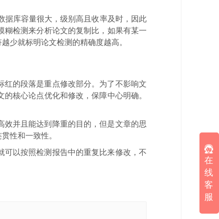
，数据库容量很大，级别高且收率及时，因此
模糊检测来分析论文的复制比，如果有某一
符越少就标明论文检测的精确度越高。
标红的段落是重点修改部分。为了不影响文
文的核心论点优化和修改，保障中心明确。
高效并且能达到降重的目的，但是文章的思
连贯性和一致性。
就可以按照检测报告中的重复比来修改，不
在
线
客
服