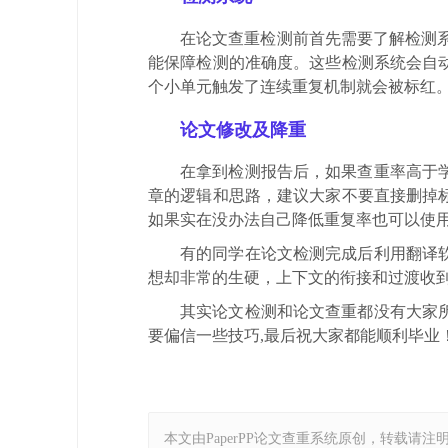
在论文查重检测前首先需要了解检测系
能保障检测的准确度。这些检测系统会自
个小单元触发了连续重复机制就会被标红
论文修改及降重
在拿到检测报告后，如果查重率高于
章的逻辑和思路，建议大家不要直接删掉
如果实在没办法自己降低重复率也可以使
有的同学在论文检测完成后利用翻译
想却非常的生硬，上下文的衔接和过渡收
其实论文检测和论文查重都没有大家
要偏信一些技巧,最后祝大家都能顺利毕业
本文由PaperPP论文查重系统原创，转载请注明出处：https: