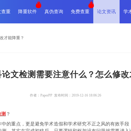
文查重
降重软件
真伪查询
免费查重
论文资讯
学
修改才能降重？
本科论文检测需要注意什么？怎么修改
作者：PaperPP 发布时间：2019-12-16 18:06:26
检测
？
作中的重点，更是避免学术造假和学术研究不正之风的有效手段
检测。其实在完成初稿后，只要逻辑和框架没有问题就需要进入