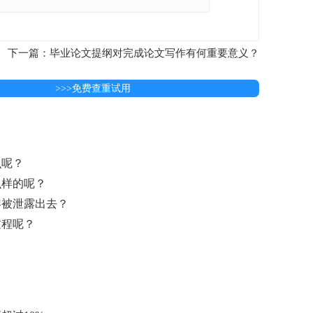
下一篇：毕业论文提纲对完成论文写作有何重要意义？
>>>免费查重试用
么呢？
么样的呢？
容被泄露出去？
过程呢？