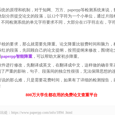
统的原理和机制，对于知网、万方、paperpp等检测系统来说
动划分所提交论文的段落，以12个字符为一个小单位，通过片段
。不同检测系统的单元字符要求不同，大部分在15字符左右，字
学校的要求，那么就需要先降重。论文降重比较费时间和脑力，
标红的段落，先回顾自己的论文提纲，按照提纲来修改，围绕论
用
paperpp智能降重
，可以帮助大家初步降重。
软件进行修改，先翻译成英文，在翻译成中文，这样做的确非常
到了严重的影响，句子、段落间的独立性很强，无法保障思想的
所说的那么难，只是需要花费时间，如果有了详细的检测报告，
！
800万大学生都在用的免费
论文查重
平台
//www.paperpp.com/info/1894 .html