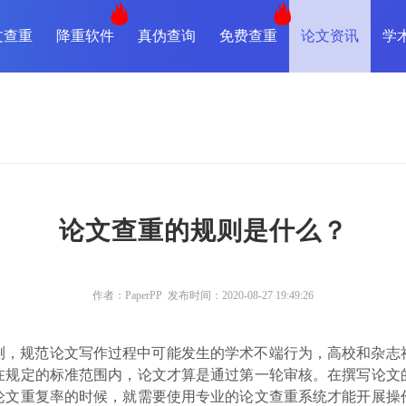
文查重
降重软件
真伪查询
免费查重
论文资讯
学
论文查重的规则是什么？
作者：PaperPP 发布时间：2020-08-27 19:49:26
测，规范论文写作过程中可能发生的学术不端行为，高校和杂志
在规定的标准范围内，论文才算是通过第一轮审核。在撰写论文
论文重复率的时候，就需要使用专业的论文查重系统才能开展操