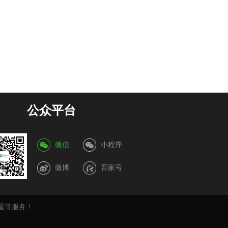
公众平台
微信
小程序
微博
百家号
重等服务！