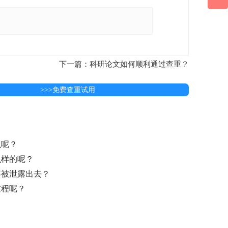
下一篇：科研论文如何顺利通过查重？
>>>免费查重试用
么呢？
么样的呢？
容被泄露出去？
过程呢？