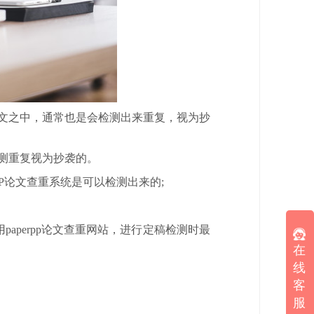
文之中，通常也是会检测出来重复，视为抄
测重复视为抄袭的。
P论文查重系统是可以检测出来的;
perpp论文查重网站，进行定稿检测时最
在
线
客
服