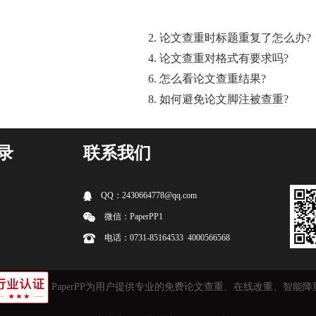
2. 论文查重时标题重复了怎么办?
4. 论文查重对格式有要求吗?
6. 怎么看论文查重结果?
8. 如何避免论文脚注被查重?
录
联系我们
QQ：2430664778@qq.com
微信：PaperPP1
电话：0731-85164533 4000566568
PaperPP为用户提供专业的免费
论文查重
、在线改重、智能降