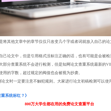
者是将其他文章中的章节仅仅只改变几个字或者词就放入自己的论
到自己论文中，但是引用格式没标注正确的话，也有可能是会被检
大部分查重系统不会进行检测，但是知网论文查重系统最新的VI
意使用的字数，超过规定的阀值也会被视为抄袭。
论文时一定要注意不触犯规则。大家进行论文初稿检测可以使用pa
查重系统标红？》
800万大学生都在用的免费
论文查重
平台