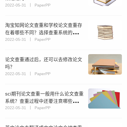
2022-05-31 丨 PaperPP
淘宝知网论文查重和学校论文查重存
在着哪些不同？选择查重系统的要点
2022-05-31 丨 PaperPP
又有哪些？
论文查重通过后，还可以去修改论文
吗？
2022-05-31 丨 PaperPP
sci期刊论文查重一般用什么论文查重
系统？查重过程中还要注意哪些问
2022-05-31 丨 PaperPP
题？