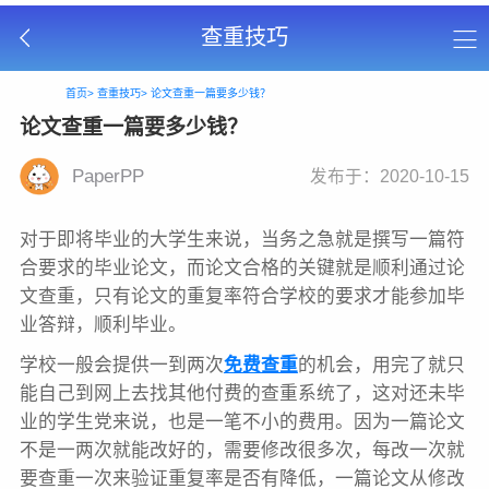
查重技巧
首页>
查重技巧>
论文查重一篇要多少钱？
论文查重一篇要多少钱？
PaperPP
发布于：2020-10-15
对于即将毕业的大学生来说，当务之急就是撰写一篇符
合要求的毕业论文，而论文合格的关键就是顺利通过论
文查重，只有论文的重复率符合学校的要求才能参加毕
业答辩，顺利毕业。
学校一般会提供一到两次
免费查重
的机会，用完了就只
能自己到网上去找其他付费的查重系统了，这对还未毕
业的学生党来说，也是一笔不小的费用。因为一篇论文
不是一两次就能改好的，需要修改很多次，每改一次就
要查重一次来验证重复率是否有降低，一篇论文从修改