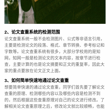
2、论文查重系统的检测范围
论文查重系统一般不会检测图片、公式等非语言引用，
主要是检测论文的段落、格式、章节转换、参考标记和
字数等。论文查重系统有很多，大部分学校用的是知
网，知网一般是检测论文的文本内容，按章节进行检
查，主要计算的也是论文摘要和正文的重复率，因此大
家的重点要放在论文正文上面。
3、如何简单快速地通过论文查重
想要简单快速的通过论文查重，同学们首先要了解论文
查重的原理、检测哪些内容以及哪些内容是检测不到
的，然后根据这些查重原理对自己的论文进行修改。了
解相关论文查重原理之后，修改论文就比较顺畅，也能