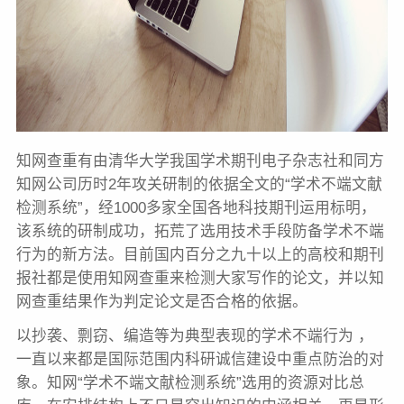
知网查重有由清华大学我国学术期刊电子杂志社和同方
知网公司历时2年攻关研制的依据全文的“学术不端文献
检测系统”，经1000多家全国各地科技期刊运用标明，
该系统的研制成功，拓荒了选用技术手段防备学术不端
行为的新方法。目前国内百分之九十以上的高校和期刊
报社都是使用知网查重来检测大家写作的论文，并以知
网查重结果作为判定论文是否合格的依据。
以抄袭、剽窃、编造等为典型表现的学术不端行为 ，
一直以来都是国际范围内科研诚信建设中重点防治的对
象。知网“学术不端文献检测系统”选用的资源对比总