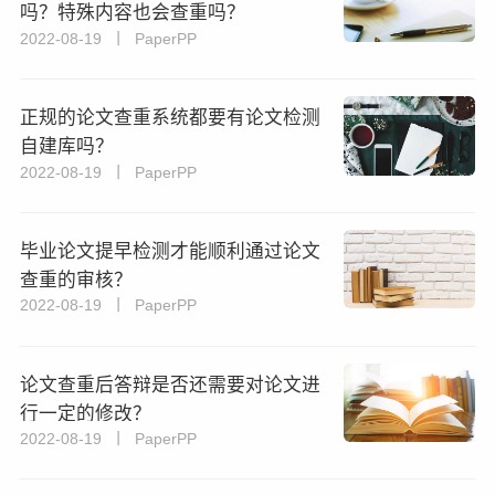
吗？特殊内容也会查重吗？
2022-08-19 丨 PaperPP
正规的论文查重系统都要有论文检测
自建库吗？
2022-08-19 丨 PaperPP
毕业论文提早检测才能顺利通过论文
查重的审核？
2022-08-19 丨 PaperPP
论文查重后答辩是否还需要对论文进
行一定的修改？
2022-08-19 丨 PaperPP