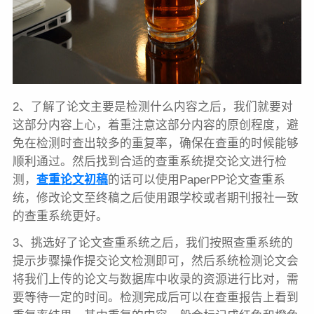
2、了解了论文主要是检测什么内容之后，我们就要对
这部分内容上心，着重注意这部分内容的原创程度，避
免在检测时查出较多的重复率，确保在查重的时候能够
顺利通过。然后找到合适的查重系统提交论文进行检
测，
查重论文初稿
的话可以使用PaperPP论文查重系
统，修改论文至终稿之后使用跟学校或者期刊报社一致
的查重系统更好。
3、挑选好了论文查重系统之后，我们按照查重系统的
提示步骤操作提交论文检测即可，然后系统检测论文会
将我们上传的论文与数据库中收录的资源进行比对，需
要等待一定的时间。检测完成后可以在查重报告上看到