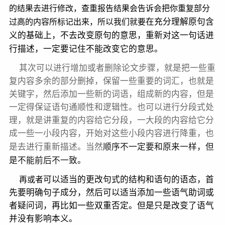
的结果去进行修改，查重报告结果会告诉会把你重复部分
在充分理解原句含
过高的内容所标记
出来，所以我们就要
义的基础上，不去改变原句的意思，重新对这一句话进
行描述，一定要记住不能改变它的意思。
其次可以进行增加或者删除论文步骤，就是把一些重
复内容多余的部分删掉，保留一些重要的词汇，也就是
关键字，然后添加一些新的词语，组成新的内容，但是
一定得保证语句通顺性和逻辑性。也可以进行分段式处
理，就是讲重复的内容给它分段，一大段的内容给它分
成一些一小段内容，开始对这些小段内容进行降重，也
顺序不一定要和原来一样，但
是去进行重新描述。当然
是不能前后不一致。
可以适当的更改句式的结构和语句的语态，首
再或者
先要明确句子成分，然后可以适当添加一些语气助词或
者疑问词，再比如一些双重否定。但是只是改变了语气
并没有影响本义。