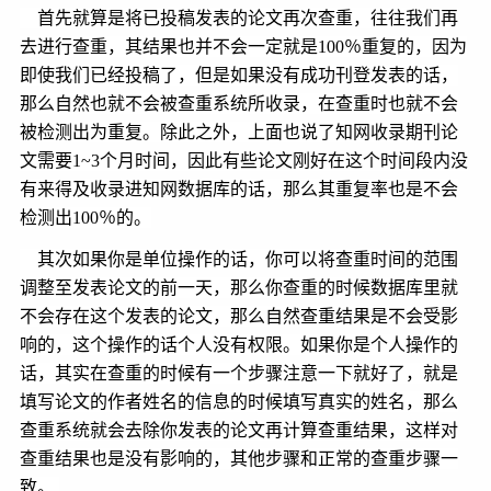
首先
就算是将已投稿发表的论文再次查重，往往我们再
去进行查重，其结果也并不会一定就是100％重复的，因为
即使我们已经投稿了，但是如果没有成功刊登发表的话，
那么自然也就不会被查重系统所收录，在查重时也就不会
被检测出为重复。除此之外，上面也说了知网收录期刊论
文需要1~3个月时间，因此有些论文刚好在这个时间段内没
有来得及收录进知网数据库的话，那么其重复率也是不会
检测出100％的。
其次
如果你是单位操作的话，你可以将查重时间的范围
调整至发表论文的前一天，那么你查重的时候数据库里就
不会存在这个发表的论文，那么自然查重结果是不会受影
响的，这个操作的话个人没有权限。
如果你是个人操作的
话，其实在查重的时候有一个步骤注意一下就好了，就是
填写论文的作者姓名的信息的时候填写真实的姓名，那么
查重系统就会去除你发表的论文再计算查重结果，这样对
查重结果也是没有影响的，其他步骤和正常的查重步骤一
致。