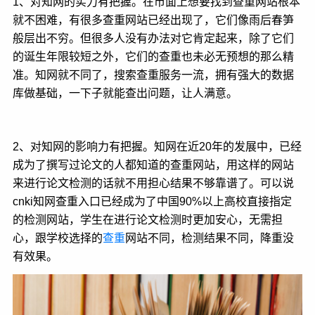
1、对知网的实力有把握。在市面上想要找到查重网站根本
就不困难，有很多查重网站已经出现了，它们像雨后春笋
般层出不穷。但很多人没有办法对它肯定起来，除了它们
的诞生年限较短之外，它们的查重也未必无预想的那么精
准。知网就不同了，搜索查重服务一流，拥有强大的数据
库做基础，一下子就能查出问题，让人满意。
2、对知网的影响力有把握。知网在近20年的发展中，已经
成为了撰写过论文的人都知道的查重网站，用这样的网站
来进行论文检测的话就不用担心结果不够靠谱了。可以说
cnki知网查重入口已经成为了中国90%以上高校直接指定
的检测网站，学生在进行论文检测时更加安心，无需担
心，跟学校选择的
查重
网站不同，检测结果不同，降重没
有效果。