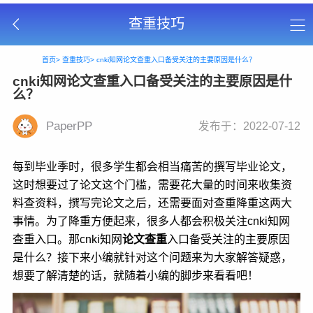
查重技巧
首页>
查重技巧>
cnki知网论文查重入口备受关注的主要原因是什么？
cnki知网论文查重入口备受关注的主要原因是什
么？
PaperPP
发布于：2022-07-12
每到毕业季时，很多学生都会相当痛苦的撰写毕业论文，
这时想要过了论文这个门槛，需要花大量的时间来收集资
料查资料，撰写完论文之后，还需要面对查重降重这两大
事情。为了降重方便起来，很多人都会积极关注cnki知网
查重入口。那cnki知网
论文查重
入口备受关注的主要原因
是什么？接下来小编就针对这个问题来为大家解答疑惑，
想要了解清楚的话，就随着小编的脚步来看看吧！