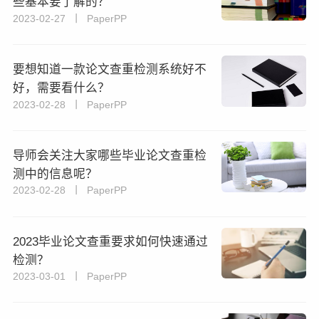
些基本要了解的？
2023-02-27 丨 PaperPP
要想知道一款论文查重检测系统好不
好，需要看什么？
2023-02-28 丨 PaperPP
导师会关注大家哪些毕业论文查重检
测中的信息呢？
2023-02-28 丨 PaperPP
2023毕业论文查重要求如何快速通过
检测？
2023-03-01 丨 PaperPP