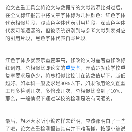
论文查重工具会将论文与数据库的文献资源比对过后，
在全文标红报告中将文章字体标为几种颜色：红色字体
代表相似片段，浅蓝色字体代表引用片段，深蓝色字体
代表可能遗漏的，但被系统识别到与参考文献列表对应
的引用片段，黑色字体代表自写片段。
红色字体多就表示重复率高，修改论文时需着重修改标
红词句。总相似比即论文的
重复率
，弄清楚就读学校重
复率要求是多少，将总相似比控制在该数值以下，越低
越好。如本科一般要求是30%以下，如果你用论文查重
工具多检测几次，多修改几次，总相似比降到了10%，
那么，一般情况下通过学校的检测是没有问题的。
最后，想必大家听小编这样去说明，应该都明白了一些
了吧，论文查重检测报告其实并不难看懂，按照小编说