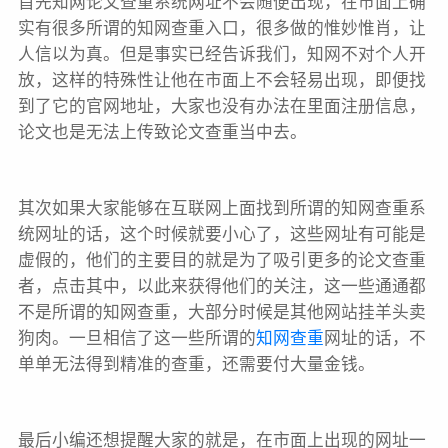
首先知网论文查重系统网址不会随便出现，在市面上确
实有很多所谓的知网查重入口，很多做的惟妙惟肖，让
人信以为真。但是事实已经告诉我们，知网不对个人开
放，这样的特殊性让他在市面上不会轻易出现，即便找
到了它的官网地址，大家也没有办法在里面注册信息，
论文也是无法上传致论文查重当中去。
其次如果大家能够在互联网上面找到所谓的知网查重系
统网址的话，这个时候就要小心了，这些网址有可能是
虚假的，他们的主要目的就是为了吸引更多的论文查重
者，点击其中，以此来获得他们的关注，这一些通通都
不是所谓的知网查重，大部分时候是其他网站挂羊头卖
狗肉。一旦相信了这一些所谓的
知网查重
网址的话，不
单单无法得到精准的查重，还需要付大量金钱。
最后小编还想提醒大家的就是，在市面上出现的网址一