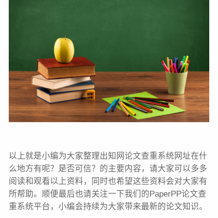
以上就是小编为大家整理出知网论文查重系统网址在什
么地方有呢？是否可信？的主要内容，请大家可以多多
阅读和观看以上资料，同时也希望这些资料会对大家有
所帮助。顺便最后也请关注一下我们的PaperPP论文查
重系统平台，小编会持续为大家带来最新的论文知识。