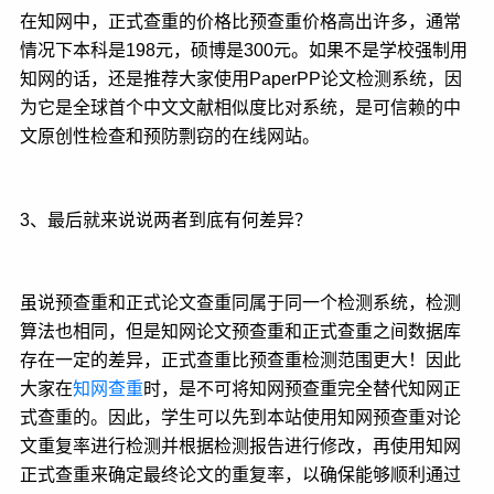
在知网中，正式查重的价格比预查重价格高出许多，通常
情况下本科是198元，硕博是300元。如果不是学校强制用
知网的话，还是推荐大家使用PaperPP论文检测系统，因
为它是全球首个中文文献相似度比对系统，是可信赖的中
文原创性检查和预防剽窃的在线网站。
3、最后就来说说两者到底有何差异？
虽说预查重和正式论文查重同属于同一个检测系统，检测
算法也相同，但是知网论文预查重和正式查重之间数据库
存在一定的差异，正式查重比预查重检测范围更大！因此
大家在
知网查重
时，是不可将知网预查重完全替代知网正
式查重的。因此，学生可以先到本站使用知网预查重对论
文重复率进行检测并根据检测报告进行修改，再使用知网
正式查重来确定最终论文的重复率，以确保能够顺利通过