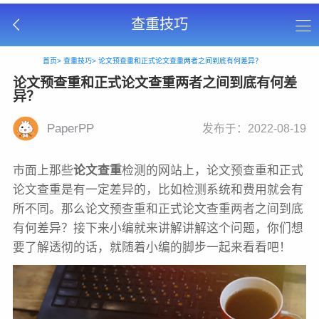
查重技巧
首页>
查重技巧>
论文预查重和正式论文查重两者之间到底有何差异？
论文预查重和正式论文查重两者之间到底有何差
异？
PaperPP
发布于：2022-08-19
市面上那些
检测的网站上，论文预查重和正式
论文查重
论文查重是有一定差异的，比如检测系统和费用就会有
所不同。那么论文预查重和正式论文查重两者之间到底
有何差异？接下来小编就来讲解讲解这个问题，你们想
要了解透彻的话，就随着小编的脚步一起来看看吧！