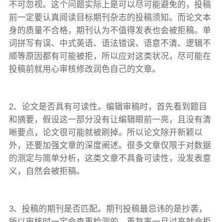
不可忽视。这个问题实际上是可以尽可能避免的，投稿
前一定要认真阅读目标期刊杂志的投稿须知。而论文本
身的质量不合格，期刊认为不值得发表也会被拒稿。单
词拼写有误、中式英语、语法错误、语意不清、逻辑不
顺等原因都有可能被拒，所以应对这类状况，尽可能在
投稿前就用心审核修改润色自己的文章。
2、论文是否具有可读性。编辑审稿时，首先看到题目
和摘要，假设这一部分没有让编辑眼前一亮，且没有清
晰要点，论文很可能就被刷掉。所以论文除开新颖以
外，还要加强文章的深度阐述。很多文章仅限于对数据
的测定与简单分析，这类文章不具备可读性，没发表意
义，自然会被拒稿。
3、投稿的期刊是否匹配。期刊投稿最忌讳的是抄袭，
所以审核时一定会查重检测的，重复率一旦过高就会拒