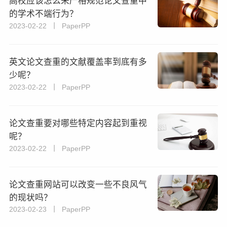
高校应该怎么来严格规范论文查重中
的学术不端行为？
2023-02-22 丨 PaperPP
英文论文查重的文献覆盖率到底有多
少呢？
2023-02-22 丨 PaperPP
论文查重要对哪些特定内容起到重视
呢？
2023-02-22 丨 PaperPP
论文查重网站可以改变一些不良风气
的现状吗？
2023-02-23 丨 PaperPP