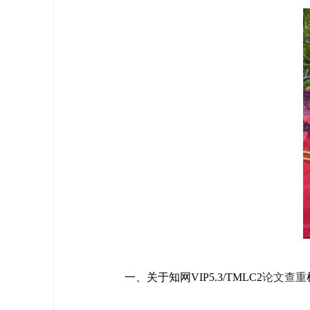
一、关于知网VIP5.3/TMLC2
论文查重