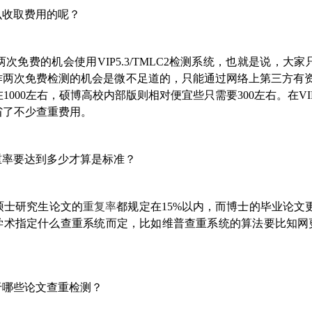
是怎么收取费用的呢？
次免费的机会使用VIP5.3/TMLC2检测系统，也就是说，
次免费检测的机会是微不足道的，只能通过网络上第三方有资质的平
000左右，硕博高校内部版则相对便宜些只需要300左右。在VI
省了不少查重费用。
的查重率要达到多少才算是标准？
硕士研究生论文的
重复率
都规定在15%以内，而博士的毕业论文更
你的学术指定什么查重系统而定，比如维普查重系统的算法要比知网
适合于哪些论文查重检测？