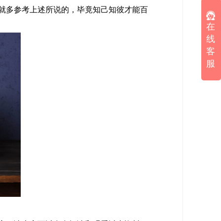
就多参考上述所说的，毕竟知己知彼才能百
在
线
客
服