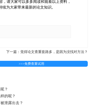
要内容，请大家可以多多阅读和观看以上资料，
会持续为大家带来最新的论文知识。
下一篇：觉得论文查重套路多，是因为没找对方法？
>>>免费查重试用
么呢？
么样的呢？
容被泄露出去？