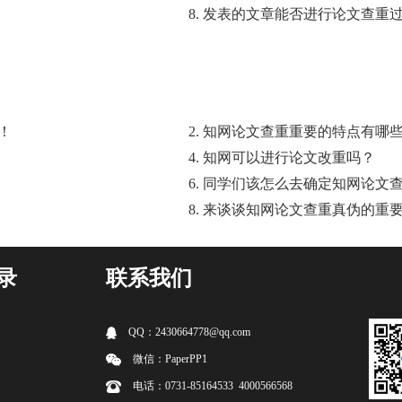
8. 发表的文章能否进行论文查重
！
2. 知网论文查重重要的特点有哪
4. 知网可以进行论文改重吗？
6. 同学们该怎么去确定知网论文
8. 来谈谈知网论文查重真伪的重
录
联系我们
QQ：2430664778@qq.com
微信：PaperPP1
电话：0731-85164533 4000566568