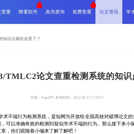
文查重
降重软件
真伪查询
免费查重
论文资讯
学
系统的知识点都在这里了？
5.3/TMLC2论文查重检测系统的知
作者：PaperPP 发布时间：2022-10-13 17:10:17
学位论文学术不端行为检测系统，是知网为开放给全国高校对硕博论
可以准确有效的检测到疑似学术不端的行为。那么接下来小编就来讲
文章，你们跟随着小编来了解了解吧！