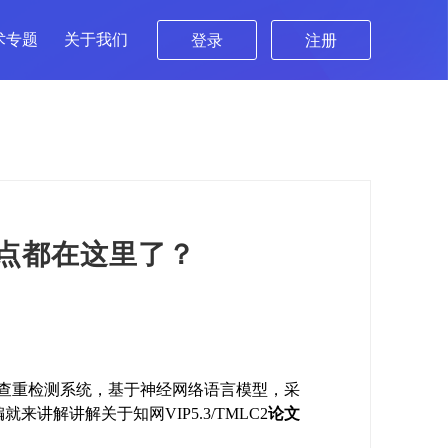
术专题
关于我们
登录
注册
识点都在这里了？
文的查重检测系统，基于神经网络语言模型，采
解讲解关于知网VIP5.3/TMLC2
论文