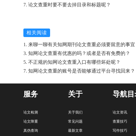
7. 论文查重时要不要去掉目录和标题呢？
相关阅读
1. 来聊一聊有关知网期刊论文查重必须要留意的事宜
3. 知网论文查重有优惠的吗？或者是否有免费的？
5. 不正规的知网论文查重入口有哪些坏处呢？
7. 知网论文查重的账号是否能够通过平台寻找回来？
服务
关于
导航目
论文检测
关于我们
论文资讯
论文降重
常见问题
查重技巧
真伪查询
最新文章
写作技巧