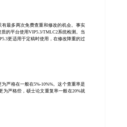
大家只有最多两次免费查重和修改的机会。事实
台使用VIP5.3/TMLC2系统检测。当
P5.3更适用于定稿时使用，在修改降重的过
为严格在一般在5%-10%%。这个查重率是
更为严格些，硕士论文重复率一般在20%就