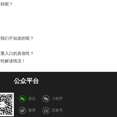
过程呢？
些我们不知道的呢？
查重入口的真假性？
要性解读情况！
公众平台
微信
小程序
微博
百家号