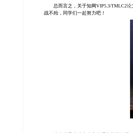
总而言之，关于知网VIP5.3/TMLC2
论
战不殆，同学们一起努力吧！