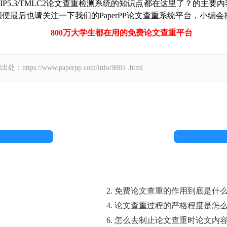
P5.3/TMLC2论文查重检测系统的知识点都在这里了？的主
便最后也请关注一下我们的PaperPP论文查重系统平台，小编
800万大学生都在用的免费
论文查重
平台
//www.paperpp.com/info/9803 .html
2. 免费论文查重的作用到底是什
4. 论文查重过程的严格程度是怎
6. 怎么去制止论文查重时论文内