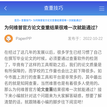
查重技巧
首页>
查重技巧>
为何维普官方论文查重结果很难一次就能通过？
为何维普官方论文查重结果很难一次就能通过？
PaperPP
发布于：2022-10-22
在经过了这几年的发展以后，很多学生已经习惯了自己
在撰写毕业论文的时候，必须要通过查重软件的检测
了，毕竟有了这样的工具帮助之后，我们的论文质量是
有所保障的，而学校的工作量也会比之前下降很多。如
今市面上流行的查重工具和平台是非常多的，其中最出
名的就是知网查重，当然维普也是有着很多人使用的。
那么为何维普官方
论文查重
结果很难一次就能通过？接
下来小编就针对这个问题来为大家解答疑惑，想要了解
清楚的话，就跟随着小编的脚步往下阅览吧！