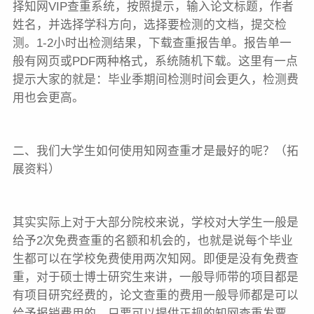
择知网VIP查重系统，按照提示，输入论文标题，作者
姓名，并选择学科方向，选择要检测的文档，提交检
测。1-2小时出检测结果，下载查重报告单。报告单一
般有网页或PDF两种格式，系统随机下载。这里有一点
提示大家的就是：毕业季期间检测时间会更久，检测费
用也会更高。
二、我们大学生如何使用知网查重才是最好的呢？（拓
展资料）
其实实际上对于大部分院校来说，学校对大学生一般是
给予2次免费查重的名额和机会的，也就是说每个毕业
生都可以在学校免费使用两次知网。即便是没有免费查
重，对于硕士博士研究生来讲，一般导师带的项目都是
有项目研究经费的，论文查重的费用一般导师都是可以
给予报销费用的，只要可以提供正规的知网查重发票，