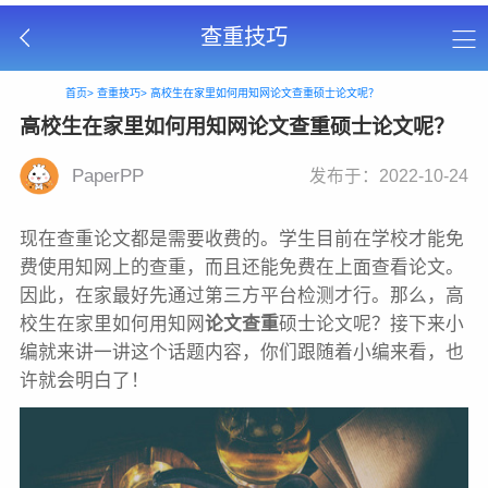
查重技巧
首页>
查重技巧>
高校生在家里如何用知网论文查重硕士论文呢？
高校生在家里如何用知网论文查重硕士论文呢？
PaperPP
发布于：2022-10-24
现在查重论文都是需要收费的。学生目前在学校才能免
费使用知网上的查重，而且还能免费在上面查看论文。
因此，在家最好先通过第三方平台检测才行。那么，高
校生在家里如何用知网
论文查重
硕士论文呢？接下来小
编就来讲一讲这个话题内容，你们跟随着小编来看，也
许就会明白了！