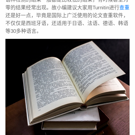
零的结果经常出现。故小编建议大家用Turnitin进行
查重
还是好一点，毕竟是国际上广泛使用的论文查重软件，
不仅仅是西班牙语，还适用于日语、法语、德语、韩语
等30多种语言。