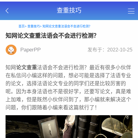
查重技巧
首页>
查重技巧>
知网论文查重法语会不会进行检测？
知网论文查重法语会不会进行检测？
PaperPP
发布于：2022-10-25
知网
论文查重
法语会不会进行检测？最近有很多小伙伴
在私信问小编这样的问题，想必可能是选择了法语专业
的论文，选择法语论文专业的同学们还是比较厉害的
呢。因为本身法语也不是很好学，还要写论文，真是难
上加难，但是既然小伙伴问到了，那小编就来解决这个
问题，你们跟随着小编来看这篇就行了！