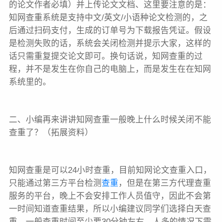
的论文作者必填）并上传论文文档、这里要注意的是：
知网查重系统是支持中文/英文/小语种论文检测的，之
后通过扫码支付，生成的订单号为下载报告凭证。假设
是检测失败的话，系统会关闭检测并提示大家，这样的
话只需重复提交论文即可。换句话说，知网查重的过
程，并不是发生在你自己的电脑上，而是发生在在知网
系统里的。
二、小编再来讲讲知网查重一般晚上什么时候关闭不能
查重了？（拓展资料）
知网查重是可以24小时查重，目前知网论文查重入口，
只能通过第三方平台检测
查重
，但是在第三方代理查重
服务的平台，晚上不会安排工作人员值守，因此不会第
一时间知道查重结果，所以小编建议同学们选择白天查
重，一般查重时间至少要30分钟左右，人多的情况下需