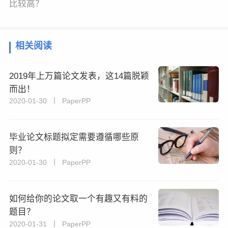
比较高？
相关阅读
2019年上万篇论文发表，这14篇脱颖
而出！
2020-01-30 丨 PaperPP
毕业论文标题拟定需要遵循哪些原
则？
2020-01-30 丨 PaperPP
如何给你的论文取一个有趣又有料的
题目？
2020-01-31 丨 PaperPP