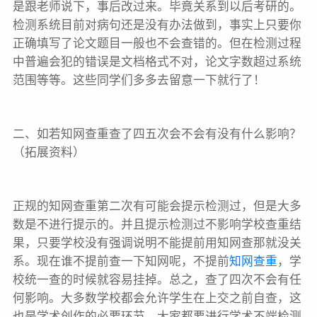
是跟老师说下，事后改过来。毕竟关系到以后考研的。
检测系统目前对病句还是没有办法做到，事实上只要你
正确填写了论文题目一般也不会查错的。但在检测过程
中普遍会犯的错误是文档格式不对，论文字数超过系统
范围等等。这些同学们多多去留意一下就行了！
二、如若知网查重查了四五次会不会有没有什么影响？
（拓展资料）
正规的知网查重第二次有可能会提示检测过，但是大多
数是不进行提示的。并且提示检测过不影响学校查重结
果，只要学校没有强调说明不能提前用知网查那就没关
系。现在谁不提前查一下知网呢，不提前
知网查重
，学
校统一查的时候就容易挂掉。总之，查了四次不会有任
何影响。大多数学校都会允许学生在上交之前自查，这
也是学术创作的必要环节，大家都要进行学术不端检测