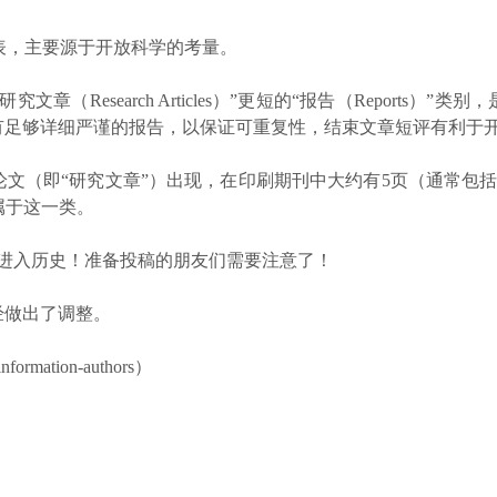
文发表，主要源于开放科学的考量。
文章（Research Articles）”更短的“报告（Reports
有足够详细严谨的报告，以保证可重复性，结束文章短评有利于
文（即“研究文章”）出现，在印刷期刊中大约有5页（通常包括2000
经属于这一类。
入历史！准备投稿的朋友们需要注意了！
s"已经做出了调整。
nformation-authors）