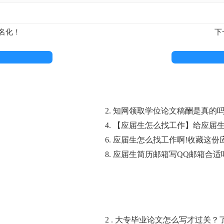
名化！
下
2. 知网领取学位论文稿酬是真的
4. 【应届生怎么找工作】给应届
6. 应届生怎么找工作啊!收藏这
8. 应届生简历邮箱写QQ邮箱合
2 . 大专毕业论文怎么写才过关