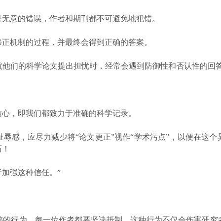
无意的错误，作者和期刊都不可避免地犯错。
正机制的过程，并最终会得到正确的答案。
者就他们的科学论文提出担忧时，经常会遇到防御性和否认性的回
心，即我们都致力于准确的科学记录。
感，应尽力减少将“论文更正”视作“学术污点”，以便在这个
石！
加强这种信任。”
行为，每一位作者都要坚决抵制，这种行为不仅会伤害研究