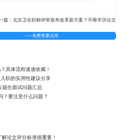
一篇：北京卫生职称评审发布改革新方案？不唯学历论文
>>>免费查重试用
吗？具体流程速速收藏！
生入职的实用性建议分享
份应届生面试问题汇总
适吗？要注意什么问题？
？了解论文评分标准很重要！