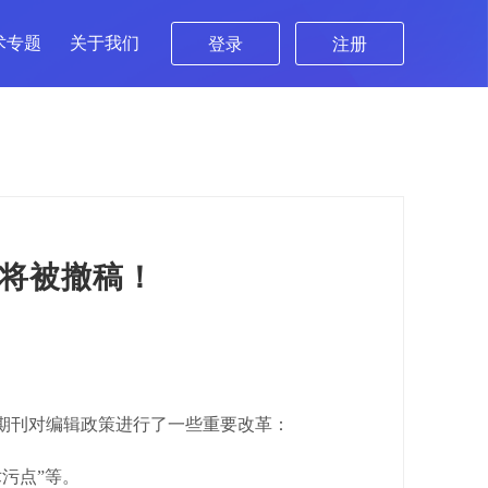
术专题
关于我们
登录
注册
种将被撤稿！
ience期刊对编辑政策进行了一些重要改革：
污点”等。