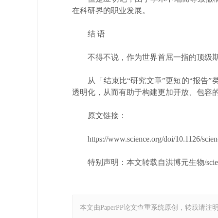
在科研界的职业发展。
结 语
不得不说，作为世界首屈一指的顶级期刊，
从「结束比“研究文章”更短的“报告”
透明化，从而有助于构建更加开放、包容
原文链接：
https://www.science.org/doi/10.1126/scien
特别声明：本文转载自洪博元生物/science
本文由PaperPP论文查重系统原创，转载请注明出处：https