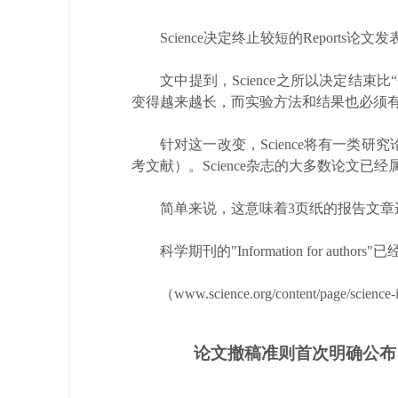
Science决定终止较短的Reports论
文中提到，Science之所以决定结束比“研究
变得越来越长，而实验方法和结果也必须
针对这一改变，Science将有一类研究论
考文献）。Science杂志的大多数论文已
简单来说，这意味着3页纸的报告文章进
科学期刊的"Information for author
（www.science.org/content/page/science-i
论文撤稿准则首次明确公布