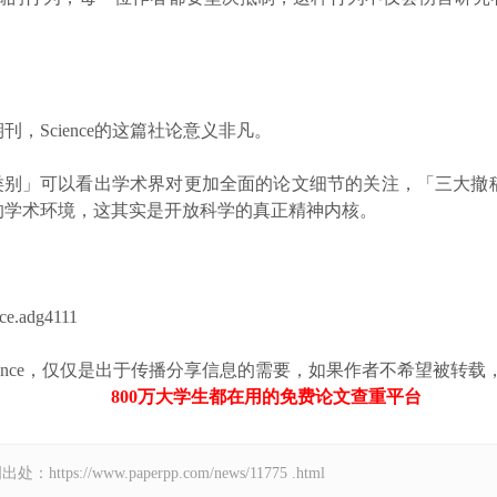
Science的这篇社论意义非凡。
类别」可以看出学术界对更加全面的论文细节的关注，「三大撤
的学术环境，这其实是开放科学的真正精神内核。
ce.adg4111
，仅仅是出于传播分享信息的需要，如果作者不希望被转载，请与https:/
800万大学生都在用的免费
论文查重
平台
://www.paperpp.com/news/11775 .html