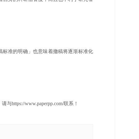
稿标准的明确」也意味着撤稿将逐渐标准化
/www.paperpp.com/联系！