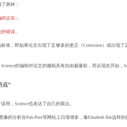
调了两种：
确的证实；
论的错误。
即如果论文出现了足够多的更正（Correction）或出现了足够
ence的编辑对论文的撤稿具有自由裁量权，而从现在开始，Sc
点”
，Science也表达了自己的观点。
析在Pub-Peer等网站上日渐增多，像Elisabeth Bik