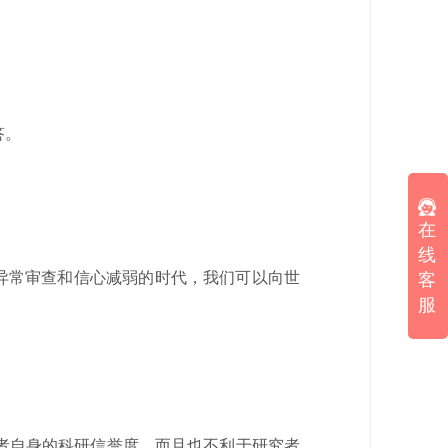
答。
在
线
异常审查和信心减弱的时代，我们可以向世
客
服
者自身的科研信誉度，而且也不利于研究者