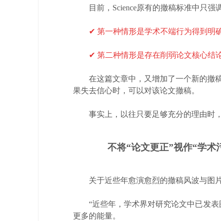
目前，Science原有的撤稿标准中只强
✔ 第一种情形是学术不端行为得到明
✔ 第二种情形是存在削弱论文核心结
在这篇文章中，又增加了一个新的撤稿标准，
果失去信心时，可以对该论文撤稿。
事实上，以往只要足够充分的理由时，Sci
不将“论文更正”视作“学术污
关于近些年愈演愈烈的撤稿风波与图片误用
“近些年，学术界对研究论文中已发表图像的分
更多的能量。