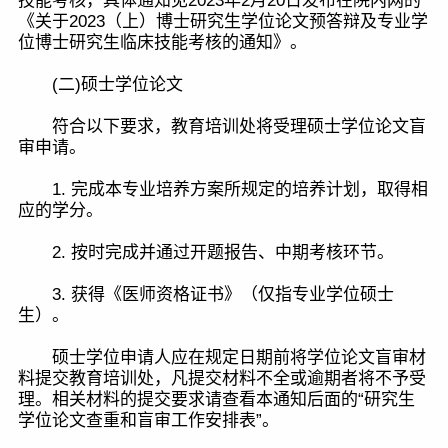
技能考核，具体通知见2023年2月20日发布在院内网的
《关于2023（上）博士研究生学位论文预答辩及专业学
位博士研究生临床技能考核的通知》。
(二)硕士学位论文
符合以下要求，教育培训处将受理硕士学位论文盲
审申请。
1. 完成本专业培养方案所规定的培养计划，取得相
应的学分。
2. 按时完成并通过开题报告、中期考核环节。
3. 获得《医师资格证书》（仅指专业学位硕士
生）。
硕士学位申请人应在规定日期前将学位论文盲审材
料提交教育培训处，凡提交材料不全或逾期者将不予受
理。相关材料的提交要求请查看本通知后面的“研究生
学位论文查重和盲审工作安排表”。