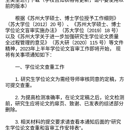
生类型进行下载（学校告知表格有更新，请不要使用以
前的版本）
根据《苏州大学硕士、博士学位授予工作细则》
（苏大学位〔2012〕20 号）、《苏州大学硕士、博士
学位论文盲审实施办法》（苏大学位〔2019〕18 号）
以及《苏州大学关于进一步加强研究生学位论文质量
全过程管理的意见》（苏大研〔2020〕115 号）等文件
精神，2023年上半年学位论文盲审工作即将开始， 现
将有关事项通知如下：
一、学位论文查重工作
1. 研究生学位论文为需经导师审核同意的定稿，方
可提交查重。
2. 为提高检测准确率，在论文定稿之后，论文检测
前，研究生应将论文的扉页、致谢、已发表的综述部分
删除。
3. 相关材料的提交要求请查看本通知后面的“研究
生学位论文查重和盲审工作安排表”。