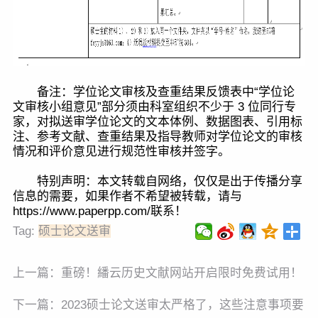
备注：学位论文审核及查重结果反馈表中“学位论
文审核小组意见”部分须由科室组织不少于 3 位同行专
家，对拟送审学位论文的文本体例、数据图表、引用标
注、参考文献、查重结果及指导教师对学位论文的审核
情况和评价意见进行规范性审核并签字。
特别声明：本文转载自网络，仅仅是出于传播分享
信息的需要，如果作者不希望被转载，请与
https://www.paperpp.com/联系！
Tag:
硕士论文送审
上一篇：
重磅！繙云历史文献网站开启限时免费试用！
下一篇：
2023硕士论文送审太严格了，这些注意事项要