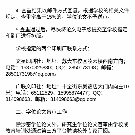
4. 查重结果以邮件方式回复。根据学校的相关文件
规定，查重率高于15%的，学位论文不予送审。
5.查重通过后，尽快将论文电子版提交至学校指定
印刷厂进行排版。
学校指定的两个印刷厂联系方式：
文星印刷社：地址：苏大东校区凌云楼西南方向；
电话：15370325830；QQ：2850173198；邮箱：
2850173198@qq.com。
广联文印社：地址：十全街东吴饭店大门内向左10
米；电话：65112529、15995874477；QQ：
814098663；邮箱：814098663@qq.com
二、学位论文盲审工作
除涉密学位论文外，研究生学位论文盲审由学校或
教育培训处通过第三方平台聘请校外专家评阅。