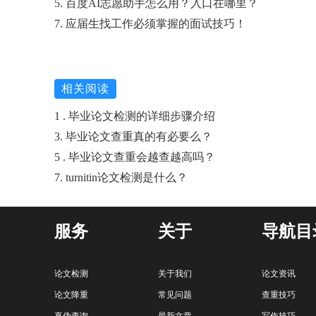
5. 百度AI志愿助手怎么用？入口在哪里？
7. 应届生找工作必须掌握的面试技巧！
相关阅读
1 . 毕业论文检测的详细步骤介绍
3. 毕业论文查重真的有必要么？
5 . 毕业论文查重会越查越高吗？
7. turnitin论文检测是什么？
服务
关于
导航目
论文检测
关于我们
论文资讯
论文降重
常见问题
查重技巧
真伪查询
最新文章
写作技巧