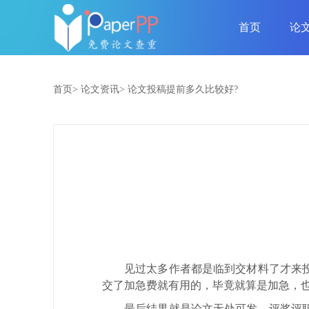
首页
论
首页>
论文资讯>
论文投稿提前多久比较好?
见过太多作者都是临到交材料了才来
交了加急费就有用的，毕竟就算是加急，也
最后结果就是论文无处可发，评奖评