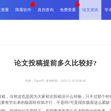
文查重
降重软件
真伪查询
免费查重
论文资讯
学
论文投稿提前多久比较好?
作者：PaperPP 发布时间：2020-12-16 18:06:48
投稿，当然这也是因为大家初次投稿没什么经验，只不过那个时
要有空出来的版面给你加才行，不是吗?可是现在版面这么紧缺
职称、保研加分不用想了，有些要求发表论文才能毕业的作者，