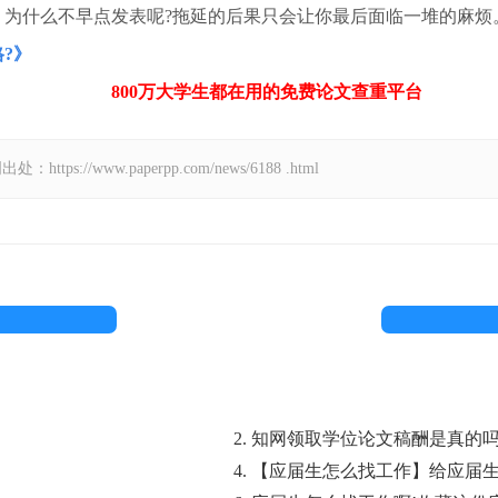
，为什么不早点发表呢?拖延的后果只会让你最后面临一堆的麻烦
?
》
800万大学生都在用的免费
论文查重
平台
://www.paperpp.com/news/6188 .html
2. 知网领取学位论文稿酬是真的
4. 【应届生怎么找工作】给应届