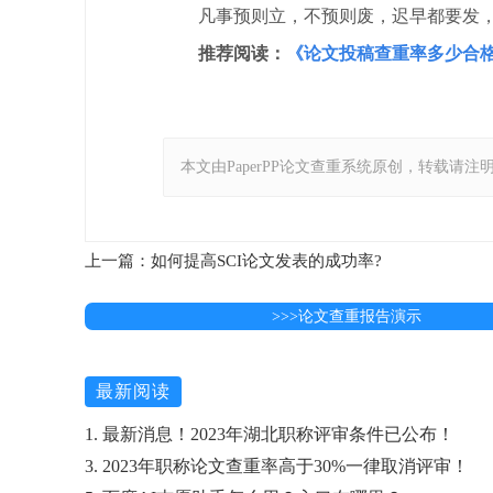
凡事预则立，不预则废，迟早都要发
推荐阅读：
《
论文投稿查重率多少合格
本文由PaperPP论文查重系统原创，转载请注明出处：https
上一篇：如何提高SCI论文发表的成功率?
>>>论文查重报告演示
最新阅读
1. 最新消息！2023年湖北职称评审条件已公布！
3. 2023年职称论文查重率高于30%一律取消评审！