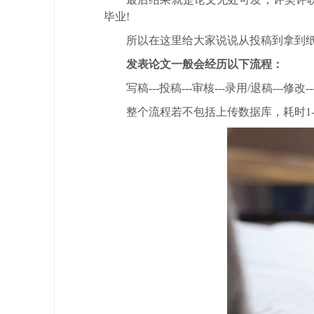
毕业!
所以在这里给大家说说从投稿到拿到
发表论文一般会经历以下流程：
写稿---投稿---审核---录用/退稿---修改-
整个流程若不包括上传数据库，耗时1