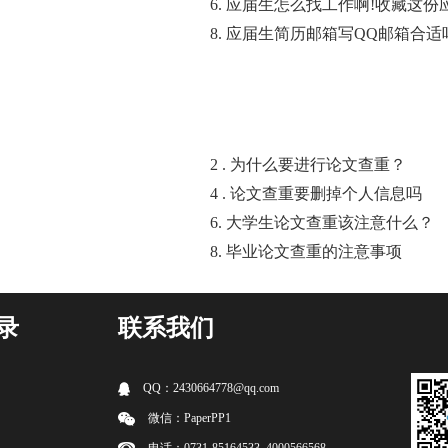
6. 应届生怎么找工作啊!收藏这
8. 应届生简历邮箱写QQ邮箱合
2 . 为什么要进行论文查重？
4 . 论文查重要删掉个人信息吗
6. 大学生论文查重该注意什么？
8. 毕业论文查重的注意事项
录
联系我们
QQ：2430664778@qq.com
微信：PaperPP1
电话：0731-85164533 4000566568