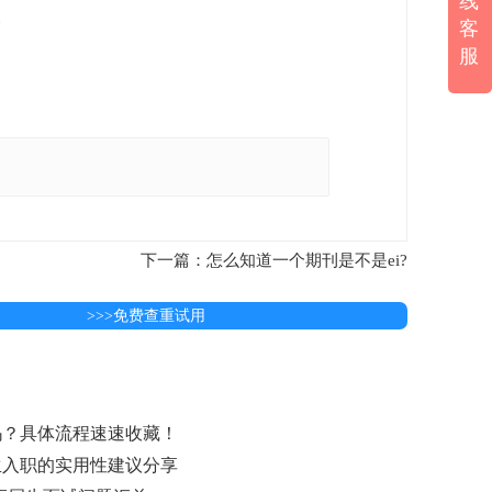
线
。
客
服
下一篇：怎么知道一个期刊是不是ei?
>>>免费查重试用
吗？具体流程速速收藏！
生入职的实用性建议分享