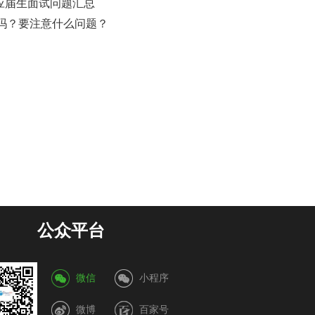
份应届生面试问题汇总
适吗？要注意什么问题？
公众平台
微信
小程序
微博
百家号