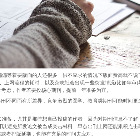
偏偏等着要版面的人还很多，供不应求的情况下版面费高就不说
、上网流程的耗时，以及杂志社会出现一些突发情况(比如年审
合考虑，作者若要投核心期刊，提前一年准备为宜。
期刊不同而有所差异，竞争激烈的医学、教育类期刊可能时间更
去准备，尤其是那些想自己投稿的作者，因为对期刊信息不了解
可以避免所发论文被当成突击材料，早点出刊上网还能累积点击
稿或者排版延期，也能有充足的时间去应对。