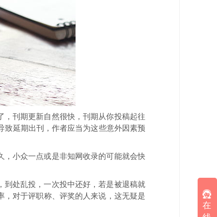
了，刊期更新自然很快，刊期从你投稿起往
)导致延期出刊，作者应当为这些意外因素预
久，小众一点或是非知网收录的可能就会快
，到处乱投，一次投中还好，若是被退稿就
率，对于评职称、评奖的人来说，这无疑是
在