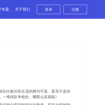
术专题
关于我们
登录
注册
候往往都没有合适的期刊可选，甚至不是你
，一堆排队争抢的，哪那么容易呢?
若没能在规定时间出刊拿书，甚至会影响到