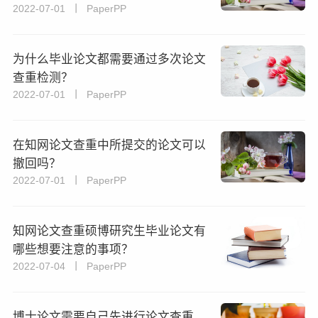
2022-07-01 丨 PaperPP
为什么毕业论文都需要通过多次论文
查重检测？
2022-07-01 丨 PaperPP
在知网论文查重中所提交的论文可以
撤回吗？
2022-07-01 丨 PaperPP
知网论文查重硕博研究生毕业论文有
哪些想要注意的事项？
2022-07-04 丨 PaperPP
博士论文需要自己先进行论文查重