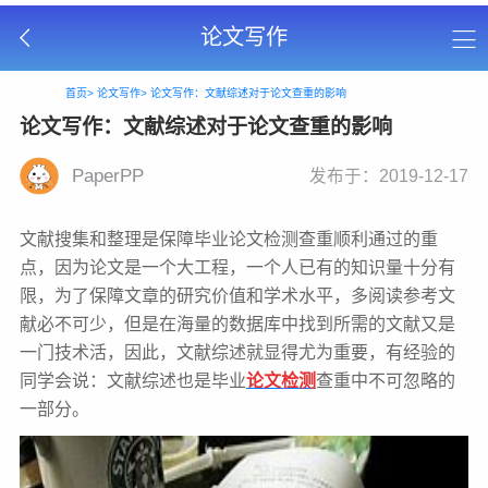
论文写作
首页>
论文写作>
论文写作：文献综述对于论文查重的影响
论文写作：文献综述对于论文查重的影响
PaperPP
发布于：2019-12-17
文献搜集和整理是保障毕业论文检测查重顺利通过的重
点，因为论文是一个大工程，一个人已有的知识量十分有
限，为了保障文章的研究价值和学术水平，多阅读参考文
献必不可少，但是在海量的数据库中找到所需的文献又是
一门技术活，因此，文献综述就显得尤为重要，有经验的
同学会说：文献综述也是毕业
论文检测
查重中不可忽略的
一部分。