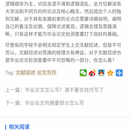
逻辑顺序为主，切忌含混不清和逻辑混乱，全方位解读各
大学派和不同方向的论点及核心概念，然后提出个人的独
到见解，对于具有发展前景的论点还需要详细说明，阐明
自己的看法及论据，保障论述客观，逻辑合理及思路清
晰，只有这样才能为毕业论文检测查重打下良好的基础。
尽管有的学校不会明文规定学生上交文献综述，但是不可
否认，文献综述对思路的梳理大有裨益，对于文献综述也
是毕业论文检测查重中不可忽略的一部分，你怎么看？
Tag:
文献综述
论文写作
上一篇：
毕业论文怎么写？请不要去找代写了
下一篇：
毕业论文的摘要部分怎么写
相关阅读