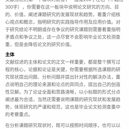
300字），你需要在这一板块中说明论文研究的方向、目
的、价值，阐述课题研究的发展现状和趋势，着重介绍核
心观点和概念，指明研究的实践指导作用及应用价值。对
于研究结论不明朗或存在争议的研究课题则需要着重指明
矛盾点和争议之处，这一点尽管不会影响毕业论文检测查
重，但是会降低论文的研究价值。
主体
文献综述的主体和论文的正文一样重要，都是整个撰写过
程的核心，论据和论证是关键，你需要根据所选课题的研
究现状提出问题、分析问题并提出针对性的解决办法，重
点说明自己的理论来源和论点的异同点，提出自己的创造
性见解。为了论证全面和思路清晰，以小标题的形式分点
阐述最为合适，当然还需要说明课题的研究现状和发展趋
势，体现研究的严谨和规范，这也是毕业论文检测查重中
的考察重点。
在分析课题研究现状时，既可以按照时间顺序，也可以以